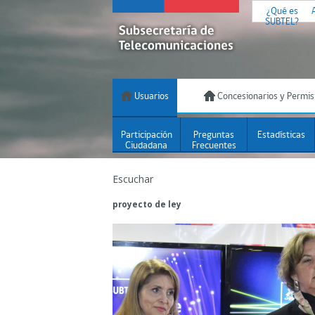
¿Qué es
SUBTEL?
Usuarios
Concesionarios y Permis
Participación
Preguntas
Estadísticas
Ciudadana
Frecuentes
Escuchar
proyecto de ley