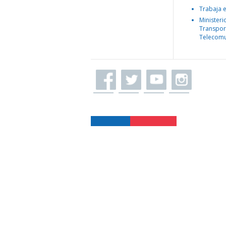
Trabaja 
Ministeri
Transpor
Telecomu