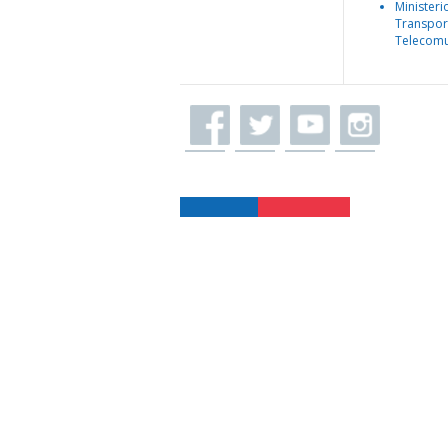
Ministeri
Transpor
Telecomu