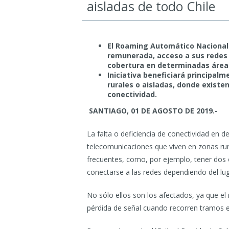
aisladas de todo Chile
El Roaming Automático Nacional 
remunerada, acceso a sus redes 
cobertura en determinadas áreas
Iniciativa beneficiará principalm
rurales o aisladas, donde existe
conectividad.
SANTIAGO, 01 DE AGOSTO DE 2019.-
La falta o deficiencia de conectividad en d
telecomunicaciones que viven en zonas rura
frecuentes, como, por ejemplo, tener dos o
conectarse a las redes dependiendo del lu
No sólo ellos son los afectados, ya que e
pérdida de señal cuando recorren tramos ex