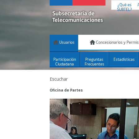
¿Qué es
SUBTEL?
Usuarios
Concesionarios y Permis
Participación
Preguntas
Estadísticas
Ciudadana
Frecuentes
Escuchar
Oficina de Partes