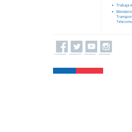
Trabaja 
Ministeri
Transpor
Telecomu