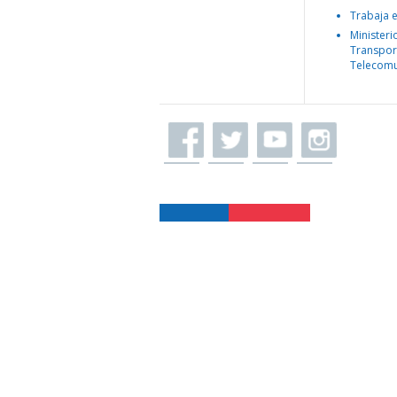
Trabaja 
Ministeri
Transpor
Telecomu