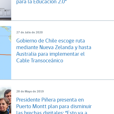
para la Educación 2.0”
27 de Julio de 2020
Gobierno de Chile escoge ruta
mediante Nueva Zelanda y hasta
Australia para implementar el
Cable Transoceánico
28 de Mayo de 2019
Presidente Piñera presenta en
Puerto Montt plan para disminuir
las brechas digitales: “Esto va a