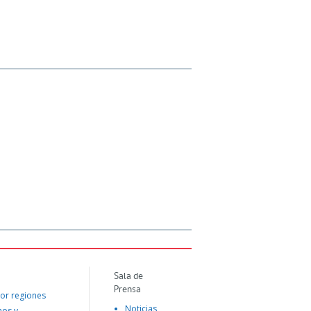
Sala de
Prensa
or regiones
Noticias
mos y