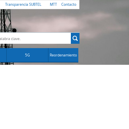
Transparencia SUBTEL
MTT
Contacto
5G
Reordenamiento