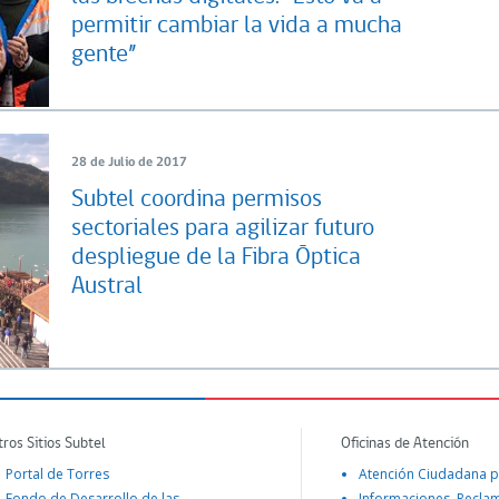
permitir cambiar la vida a mucha
gente”
28 de Julio de 2017
Subtel coordina permisos
sectoriales para agilizar futuro
despliegue de la Fibra Óptica
Austral
tros Sitios Subtel
Oficinas de Atención
Portal de Torres
Atención Ciudadana p
Fondo de Desarrollo de las
Informaciones, Recla