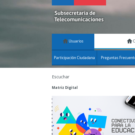
Usuarios
C
Participación Ciudadana
Preguntas Frecuent
Escuchar
Matriz Digital