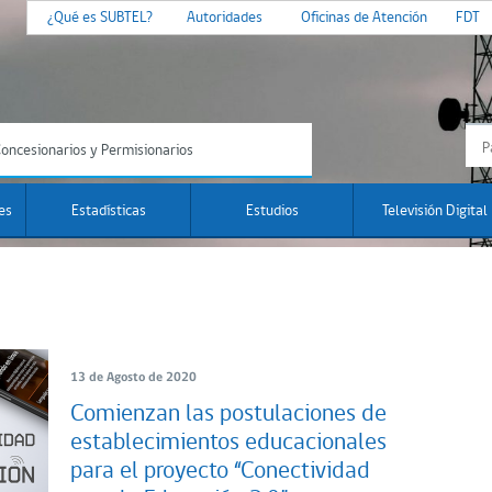
¿Qué es SUBTEL?
Autoridades
Oficinas de Atención
FDT
oncesionarios y Permisionarios
es
Estadísticas
Estudios
Televisión Digital
13 de Agosto de 2020
Comienzan las postulaciones de
establecimientos educacionales
para el proyecto “Conectividad