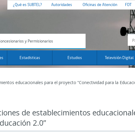
¿Qué es SUBTEL?
Autoridades
Oficinas de Atención
FDT
oncesionarios y Permisionarios
es
Estadísticas
Estudios
Televisión Digital
ientos educacionales para el proyecto “Conectividad para la Educaci
iones de establecimientos educacionale
Educación 2.0”