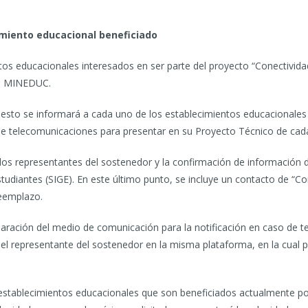
imiento educacional beneficiado
ntos educacionales interesados en ser parte del proyecto “Conectivida
el MINEDUC.
n esto se informará a cada uno de los establecimientos educacionale
e telecomunicaciones para presentar en su Proyecto Técnico de cad
dos representantes del sostenedor y la confirmación de información d
udiantes (SIGE). En este último punto, se incluye un contacto de “Co
reemplazo.
claración del medio de comunicación para la notificación en caso de 
 el representante del sostenedor en la misma plataforma, en la cual
establecimientos educacionales que son beneficiados actualmente por