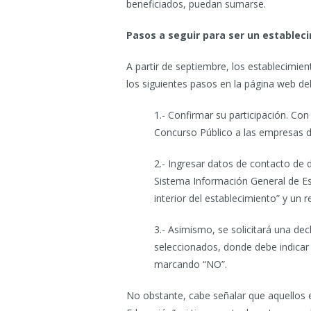
beneficiados, puedan sumarse.
Pasos a seguir para ser un establec
A partir de septiembre, los establecimie
los siguientes pasos en la página web d
1.- Confirmar su participación. Co
Concurso Público a las empresas d
2.- Ingresar datos de contacto de 
Sistema Información General de Est
interior del establecimiento” y un 
3.- Asimismo, se solicitará una de
seleccionados, donde debe indicar
marcando “NO”.
No obstante, cabe señalar que aquellos 