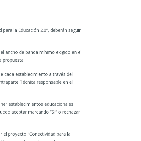
d para la Educación 2.0”, deberán seguir
s el ancho de banda mínimo exigido en el
a propuesta.
e cada establecimiento a través del
ntraparte Técnica responsable en el
tener establecimientos educacionales
 puede aceptar marcando “SI” o rechazar
 el proyecto “Conectividad para la