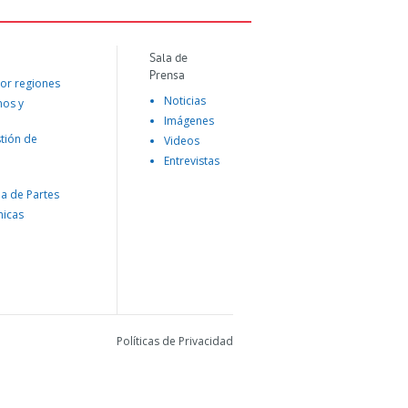
Sala de
Prensa
or regiones
Noticias
mos y
Imágenes
tión de
Videos
Entrevistas
na de Partes
nicas
Políticas de Privacidad