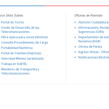
tros Sitios Subtel
Oficinas de Atención
Portal de Torres
Atención Ciudadana p
Fondo de Desarrollo de las
Informaciones, Recla
Telecomunicaciones
Sugerencias (OIRS)
Fibra óptica para zonas extremas
Departamento de Ges
Reclamos (DGR)
Consulta Procedimiento de Cargo
Oficina de Partes
Portabilidad Numérica
Ingreso Virtual – Ofici
Portal de Trámites Empresas
Notificaciones Electró
Velocidad Mínima Garantizada
Trabaja en SUBTEL
Ministerio de Transportes y
Telecomunicaciones