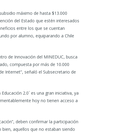
n subsidio máximo de hasta $13.000
vención del Estado que estén interesados
eneficios entre los que se cuentan
egundo por alumno, equiparando a Chile
Centro de Innovación del MINEDUC, busca
Estado, compuesta por más de 10.000
e Internet”, señaló el Subsecretario de
Educación 2.0´ es una gran iniciativa, ya
e lamentablemente hoy no tienen acceso a
ción”, deben confirmar la participación
o bien, aquellos que no estaban siendo