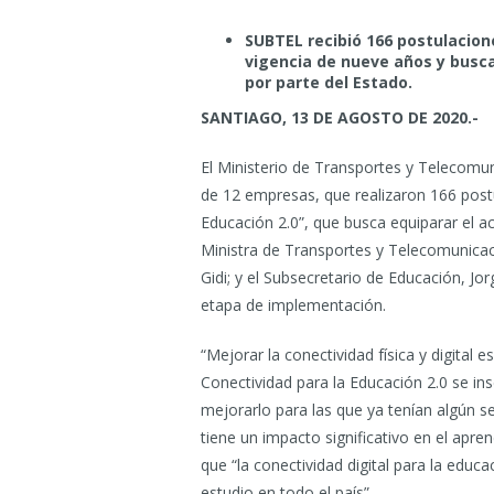
SUBTEL recibió 166 postulacione
vigencia de nueve años y busca
por parte del Estado.
SANTIAGO, 13 DE AGOSTO DE 2020.-
El Ministerio de Transportes y Telecomu
de 12 empresas, que realizaron 166 postu
Educación 2.0”, que busca equiparar el a
Ministra de Transportes y Telecomunicaci
Gidi; y el Subsecretario de Educación, Jo
etapa de implementación.
“Mejorar la conectividad física y digital 
Conectividad para la Educación 2.0 se in
mejorarlo para las que ya tenían algún se
tiene un impacto significativo en el apre
que “la conectividad digital para la edu
estudio en todo el país”.