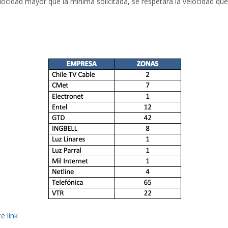
ocidad mayor que la mínima solicitada, se respetará la velocidad que t
nte
link