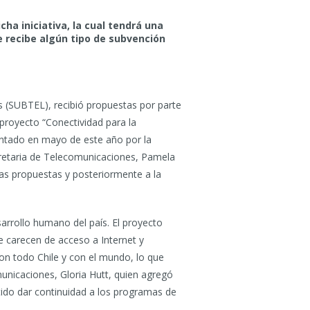
ha iniciativa, la cual tendrá una
e recibe algún tipo de subvención
s (SUBTEL), recibió propuestas por parte
proyecto “Conectividad para la
sentado en mayo de este año por la
ecretaria de Telecomunicaciones, Pamela
 las propuestas y posteriormente a la
esarrollo humano del país. El proyecto
e carecen de acceso a Internet y
con todo Chile y con el mundo, lo que
municaciones, Gloria Hutt, quien agregó
tido dar continuidad a los programas de