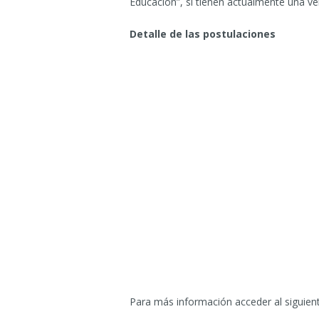
Educación”, si tienen actualmente una vel
Detalle de las postulaciones
Para más información acceder al siguie