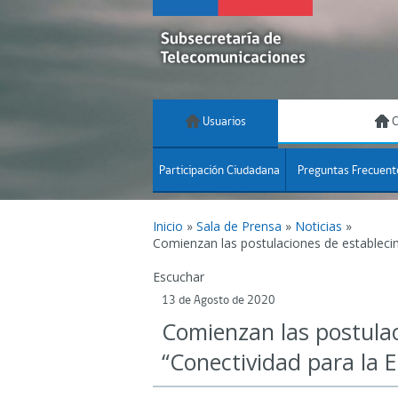
Usuarios
C
Participación Ciudadana
Preguntas Frecuent
Inicio
»
Sala de Prensa
»
Noticias
»
Comienzan las postulaciones de establecim
Escuchar
13 de Agosto de 2020
Comienzan las postulac
“Conectividad para la 