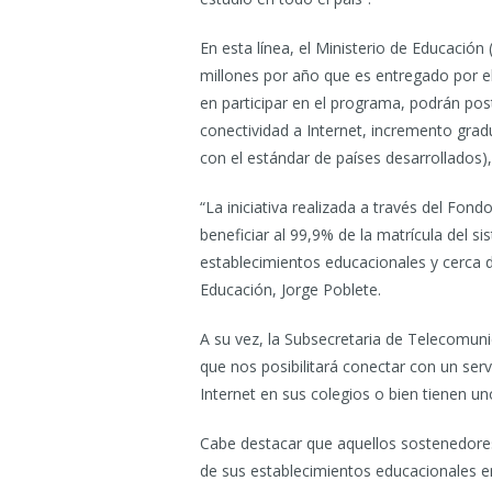
En esta línea, el Ministerio de Educació
millones por año que es entregado por e
en participar en el programa, podrán pos
conectividad a Internet, incremento grad
con el estándar de países desarrollados),
“La iniciativa realizada a través del F
beneficiar al 99,9% de la matrícula del 
establecimientos educacionales y cerca de
Educación, Jorge Poblete.
A su vez, la Subsecretaria de Telecomunic
que nos posibilitará conectar con un ser
Internet en sus colegios o bien tienen un
Cabe destacar que aquellos sostenedores
de sus establecimientos educacionales en