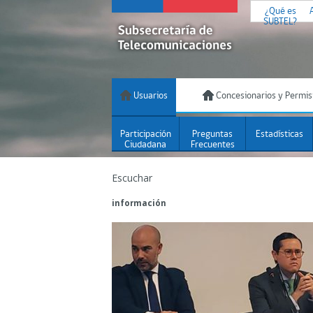
¿Qué es
SUBTEL?
Usuarios
Concesionarios y Permis
Participación
Preguntas
Estadísticas
Ciudadana
Frecuentes
Escuchar
información