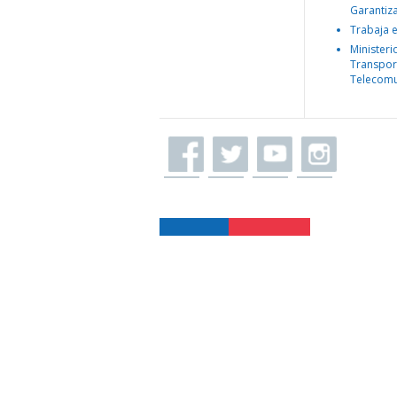
Garantiz
Trabaja 
Ministeri
Transpor
Telecomu