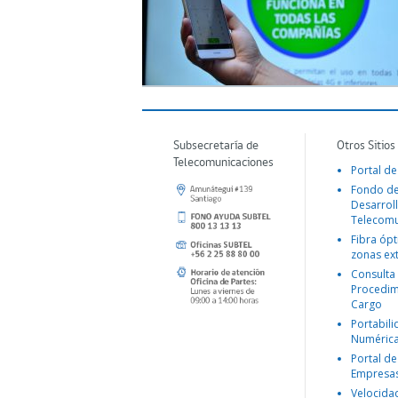
Subsecretaría de
Otros Sitios
Telecomunicaciones
Portal de
Fondo d
Desarroll
Telecomu
Fibra ópt
zonas ex
Consulta
Procedim
Cargo
Portabil
Numéric
Portal de
Empresa
Velocida