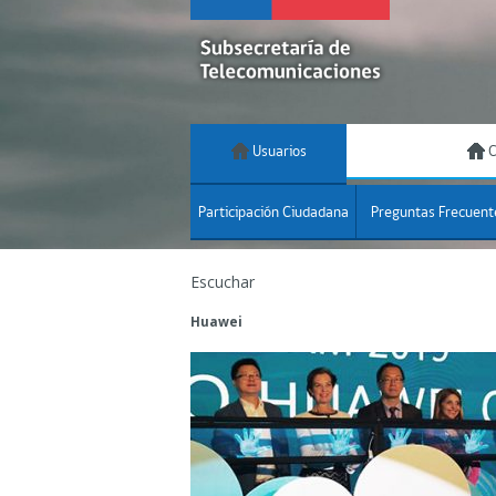
Usuarios
C
Participación Ciudadana
Preguntas Frecuent
Escuchar
Huawei