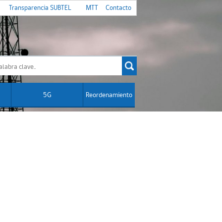
Transparencia SUBTEL
MTT
Contacto
5G
Reordenamiento