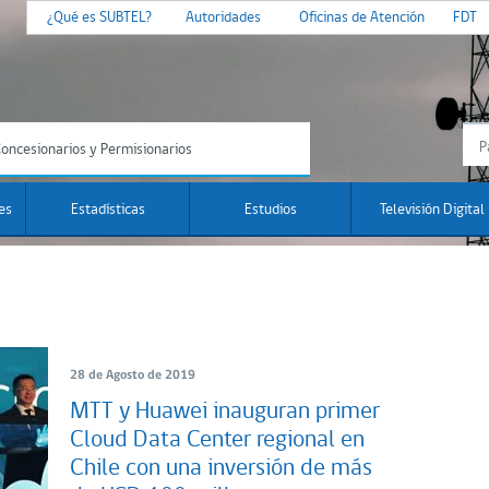
¿Qué es SUBTEL?
Autoridades
Oficinas de Atención
FDT
oncesionarios y Permisionarios
es
Estadísticas
Estudios
Televisión Digital
28 de Agosto de 2019
MTT y Huawei inauguran primer
Cloud Data Center regional en
Chile con una inversión de más