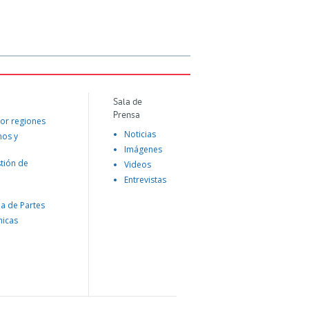
Sala de
Prensa
or regiones
Noticias
mos y
Imágenes
tión de
Videos
Entrevistas
na de Partes
nicas