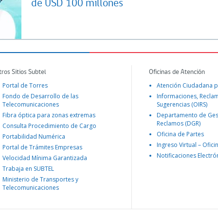
de USD 100 millones
tros Sitios Subtel
Oficinas de Atención
Portal de Torres
Atención Ciudadana p
Fondo de Desarrollo de las
Informaciones, Recla
Telecomunicaciones
Sugerencias (OIRS)
Fibra óptica para zonas extremas
Departamento de Ges
Reclamos (DGR)
Consulta Procedimiento de Cargo
Oficina de Partes
Portabilidad Numérica
Ingreso Virtual – Ofici
Portal de Trámites Empresas
Notificaciones Electró
Velocidad Mínima Garantizada
Trabaja en SUBTEL
Ministerio de Transportes y
Telecomunicaciones