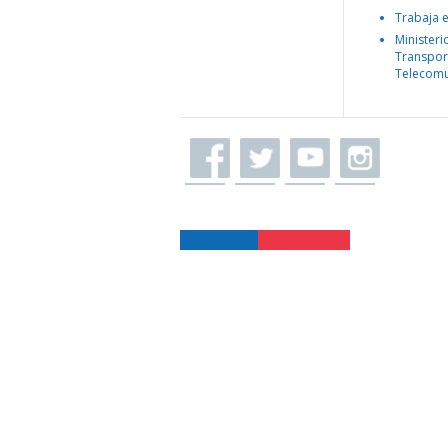
Trabaja 
Ministeri
Transpor
Telecomu