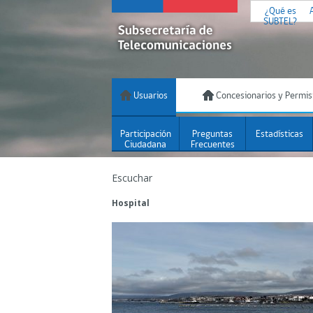
¿Qué es
SUBTEL?
Usuarios
Concesionarios y Permis
Participación
Preguntas
Estadísticas
Ciudadana
Frecuentes
Escuchar
Hospital