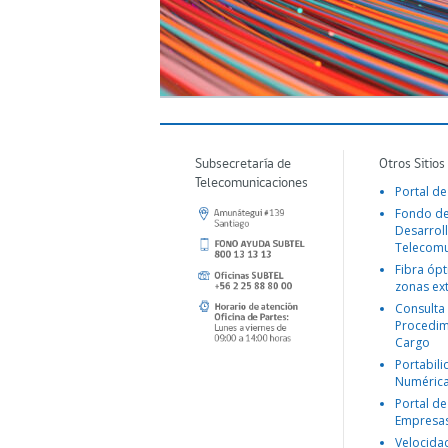
Subsecretaría de
Otros Sitios
Telecomunicaciones
Portal de
Fondo d
Desarroll
Telecomu
Fibra ópt
zonas ex
Consulta
Procedim
Cargo
Portabil
Numéric
Portal de
Empresa
Velocida