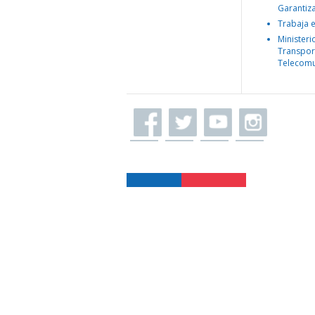
Garantiz
Trabaja 
Ministeri
Transpor
Telecomu