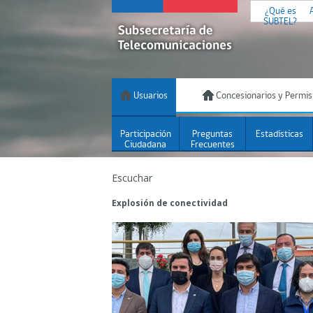
¿Qué es
SUBTEL?
Usuarios
Concesionarios y Permis
Participación
Preguntas
Estadísticas
Ciudadana
Frecuentes
Escuchar
Explosión de conectividad