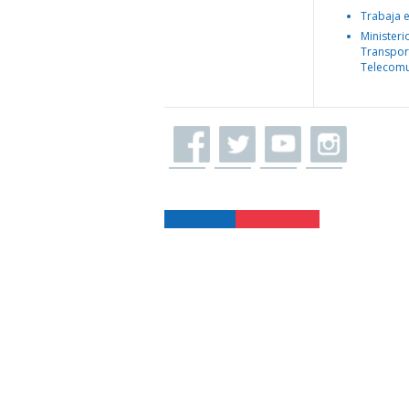
Trabaja 
Ministeri
Transpor
Telecomu