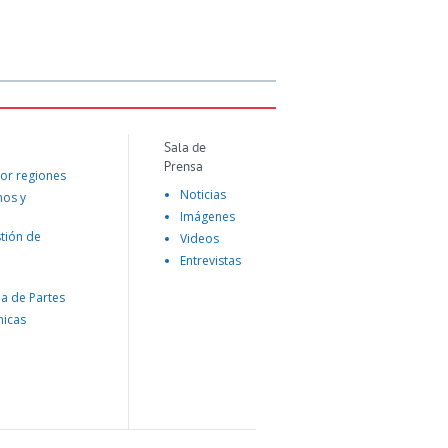
Sala de
Prensa
or regiones
Noticias
mos y
Imágenes
tión de
Videos
Entrevistas
na de Partes
nicas