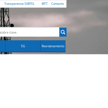
Transparencia SUBTEL
MTT
Contacto
5G
Reordenamiento