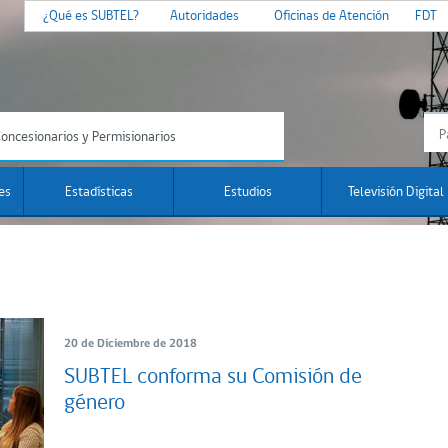
¿Qué es SUBTEL?
Autoridades
Oficinas de Atención
FDT
oncesionarios y Permisionarios
es
Estadísticas
Estudios
Televisión Digital
20 de Diciembre de 2018
SUBTEL conforma su Comisión de
género