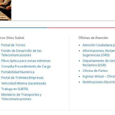
tros Sitios Subtel
Oficinas de Atención
Portal de Torres
Atención Ciudadana p
Fondo de Desarrollo de las
Informaciones, Recla
Telecomunicaciones
Sugerencias (OIRS)
Fibra óptica para zonas extremas
Departamento de Ges
Reclamos (DGR)
Consulta Procedimiento de Cargo
Oficina de Partes
Portabilidad Numérica
Ingreso Virtual – Ofici
Portal de Trámites Empresas
Notificaciones Electró
Velocidad Mínima Garantizada
Trabaja en SUBTEL
Ministerio de Transportes y
Telecomunicaciones