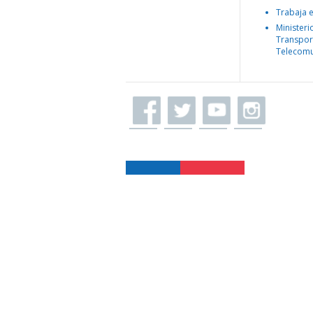
Trabaja 
Ministeri
Transpor
Telecomu