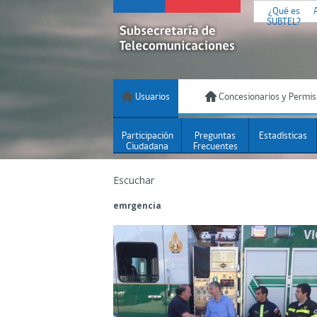
¿Qué es
SUBTEL?
Usuarios
Concesionarios y Permis
Participación
Preguntas
Estadísticas
Ciudadana
Frecuentes
Escuchar
emrgencia