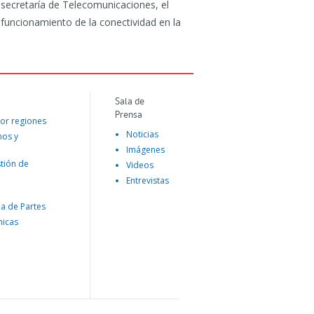
bsecretaría de Telecomunicaciones, el
funcionamiento de la conectividad en la
Sala de
Prensa
or regiones
Noticias
mos y
Imágenes
tión de
Videos
Entrevistas
na de Partes
nicas