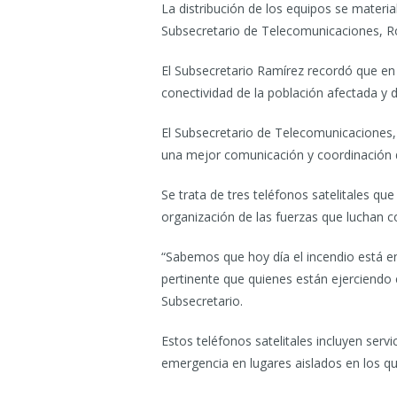
La distribución de los equipos se mater
Subsecretario de Telecomunicaciones, Ro
El Subsecretario Ramírez recordó que en
conectividad de la población afectada y d
El Subsecretario de Telecomunicaciones, 
una mejor comunicación y coordinación d
Se trata de tres teléfonos satelitales q
organización de las fuerzas que luchan c
“Sabemos que hoy día el incendio está en 
pertinente que quienes están ejerciendo e
Subsecretario.
Estos teléfonos satelitales incluyen ser
emergencia en lugares aislados en los qu