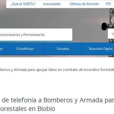
¿Qué es SUBTEL?
Autoridades
Oficinas de Atención
FDT
oncesionarios y Permisionarios
es
Estadísticas
Estudios
Televisión Digital
mberos y Armada para apoyar labor en combate de incendios forestal
 de telefonía a Bomberos y Armada par
orestales en Biobío