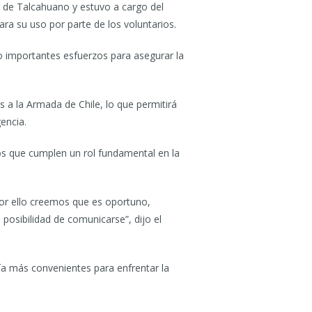
 de Talcahuano y estuvo a cargo del
a su uso por parte de los voluntarios.
o importantes esfuerzos para asegurar la
 a la Armada de Chile, lo que permitirá
encia.
ios que cumplen un rol fundamental en la
 Por ello creemos que es oportuno,
 posibilidad de comunicarse”, dijo el
vía más convenientes para enfrentar la