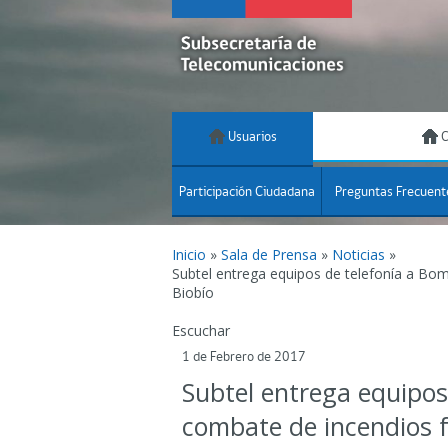
Usuarios
C
Participación Ciudadana
Preguntas Frecuent
Inicio
»
Sala de Prensa
»
Noticias
»
Subtel entrega equipos de telefonía a Bo
Biobío
Escuchar
1 de Febrero de 2017
Subtel entrega equipos
combate de incendios f