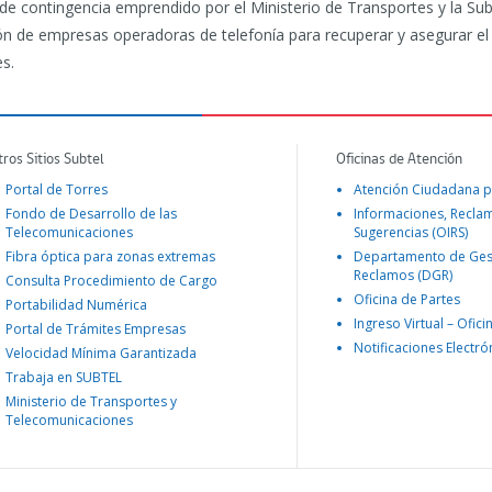
de contingencia emprendido por el Ministerio de Transportes y la Su
 de empresas operadoras de telefonía para recuperar y asegurar el 
es.
tros Sitios Subtel
Oficinas de Atención
Portal de Torres
Atención Ciudadana p
Fondo de Desarrollo de las
Informaciones, Recla
Telecomunicaciones
Sugerencias (OIRS)
Fibra óptica para zonas extremas
Departamento de Ges
Reclamos (DGR)
Consulta Procedimiento de Cargo
Oficina de Partes
Portabilidad Numérica
Ingreso Virtual – Ofici
Portal de Trámites Empresas
Notificaciones Electró
Velocidad Mínima Garantizada
Trabaja en SUBTEL
Ministerio de Transportes y
Telecomunicaciones