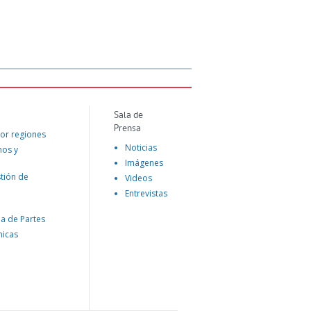
Sala de
Prensa
or regiones
Noticias
mos y
Imágenes
tión de
Videos
Entrevistas
na de Partes
nicas