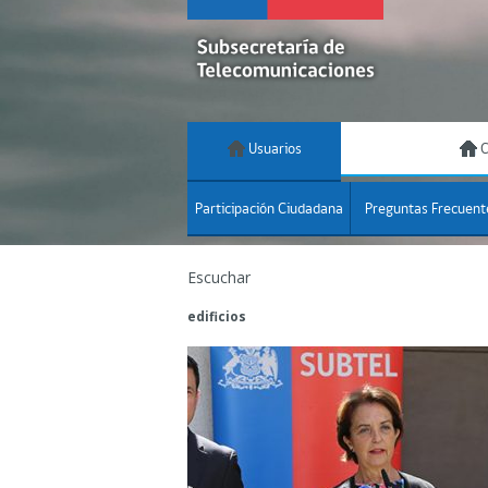
Usuarios
C
Participación Ciudadana
Preguntas Frecuent
Escuchar
edificios