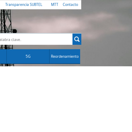
Transparencia SUBTEL
MTT
Contacto
5G
Reordenamiento