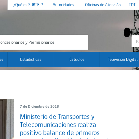
¿Qué es SUBTEL?
Autoridades
Oficinas de Atención
FDT
oncesionarios y Permisionarios
es
Estadísticas
Estudios
Televisión Digital
7 de Diciembre de 2018
Ministerio de Transportes y
Telecomunicaciones realiza
positivo balance de primeros