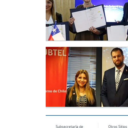
Subsecretaría de
Otros Sitios