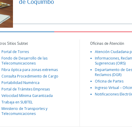
de Coquimbo
tros Sitios Subtel
Oficinas de Atención
Portal de Torres
Atención Ciudadana p
Fondo de Desarrollo de las
Informaciones, Recla
Telecomunicaciones
Sugerencias (OIRS)
Fibra óptica para zonas extremas
Departamento de Ges
Reclamos (DGR)
Consulta Procedimiento de Cargo
Oficina de Partes
Portabilidad Numérica
Ingreso Virtual – Ofici
Portal de Trámites Empresas
Notificaciones Electró
Velocidad Mínima Garantizada
Trabaja en SUBTEL
Ministerio de Transportes y
Telecomunicaciones