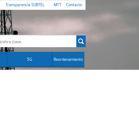
Transparencia SUBTEL
MTT
Contacto
5G
Reordenamiento