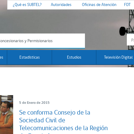
¿Qué es SUBTEL?
Autoridades
Oficinas de Atención
FDT
oncesionarios y Permisionarios
es
Estadísticas
Estudios
Televisión Digital
5 de Enero de 2015
Se conforma Consejo de la
Sociedad Civil de
Telecomunicaciones de la Región