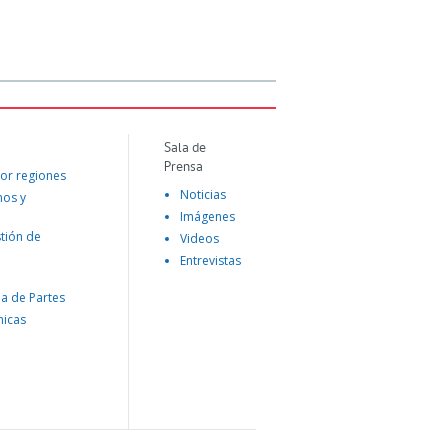
Sala de
Prensa
or regiones
Noticias
mos y
Imágenes
tión de
Videos
Entrevistas
na de Partes
nicas