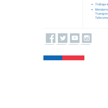
Trabaja 
Ministeri
Transpor
Telecomu