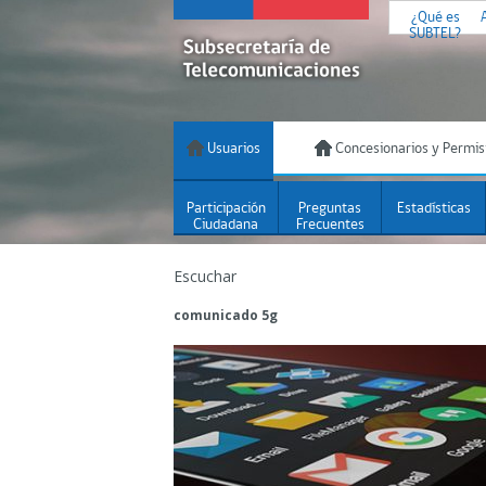
¿Qué es
SUBTEL?
Usuarios
Concesionarios y Permis
Participación
Preguntas
Estadísticas
Ciudadana
Frecuentes
Escuchar
comunicado 5g