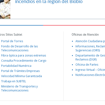
incendios en la región del Biobío
tros Sitios Subtel
Oficinas de Atención
Portal de Torres
Atención Ciudadana p
Fondo de Desarrollo de las
Informaciones, Recla
Telecomunicaciones
Sugerencias (OIRS)
Fibra óptica para zonas extremas
Departamento de Ges
Reclamos (DGR)
Consulta Procedimiento de Cargo
Oficina de Partes
Portabilidad Numérica
Ingreso Virtual – Ofici
Portal de Trámites Empresas
Notificaciones Electró
Velocidad Mínima Garantizada
Trabaja en SUBTEL
Ministerio de Transportes y
Telecomunicaciones