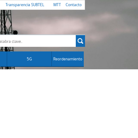
Transparencia SUBTEL
MTT
Contacto
5G
Reordenamiento