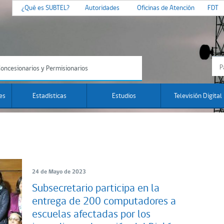
¿Qué es SUBTEL?
Autoridades
Oficinas de Atención
FDT
oncesionarios y Permisionarios
es
Estadísticas
Estudios
Televisión Digital
24 de Mayo de 2023
Subsecretario participa en la
entrega de 200 computadores a
escuelas afectadas por los