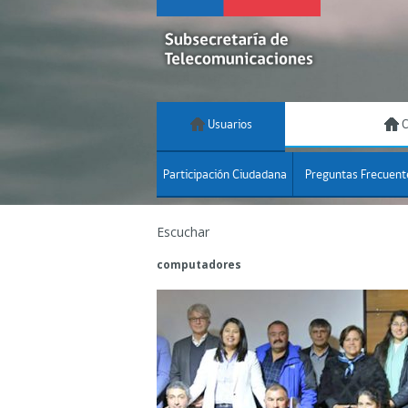
Usuarios
C
Participación Ciudadana
Preguntas Frecuent
Escuchar
computadores