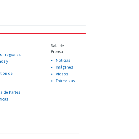
Sala de
Prensa
or regiones
Noticias
mos y
Imágenes
tión de
Videos
Entrevistas
na de Partes
nicas