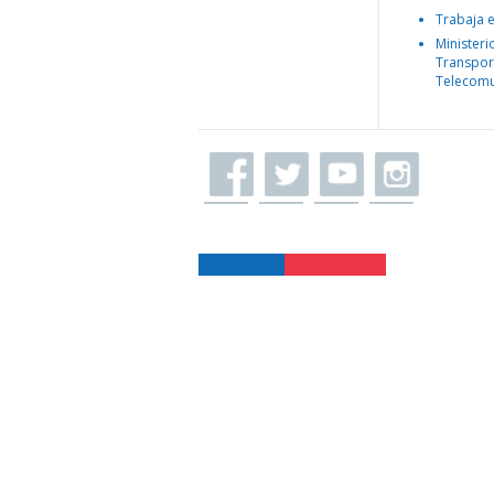
Trabaja 
Ministeri
Transpor
Telecomu