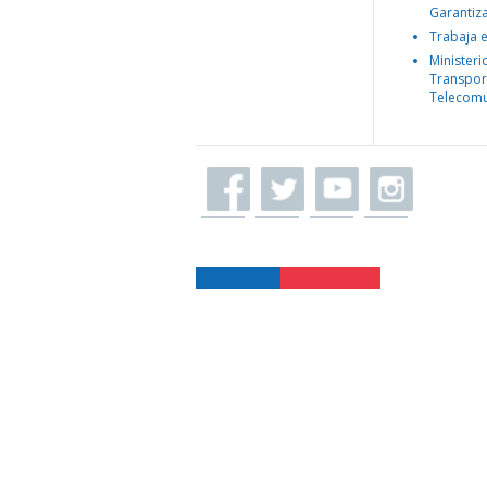
Garantiz
Trabaja 
Ministeri
Transpor
Telecomu