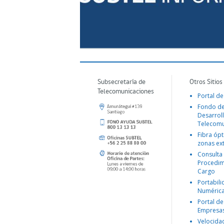
Subsecretaría de
Otros Sitios
Telecomunicaciones
Portal de
Fondo d
Desarroll
Telecomu
Fibra ópt
zonas ex
Consulta
Procedim
Cargo
Portabil
Numéric
Portal de
Empresa
Velocida