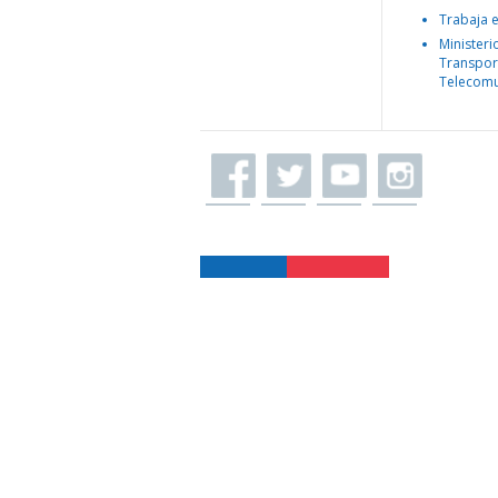
Trabaja 
Ministeri
Transpor
Telecomu