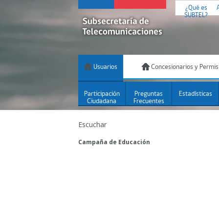
¿Qué es
SUBTEL?
Usuarios
Concesionarios y Permis
Participación
Preguntas
Estadísticas
Ciudadana
Frecuentes
Escuchar
Campaña de Educación