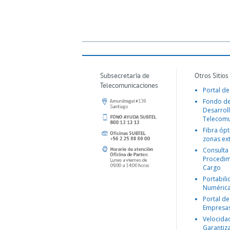
Subsecretaría de
Otros Sitios
Telecomunicaciones
Portal de
Fondo d
Desarroll
Telecomu
Fibra ópt
zonas ex
Consulta
Procedim
Cargo
Portabil
Numéric
Portal de
Empresa
Velocida
Garantiz