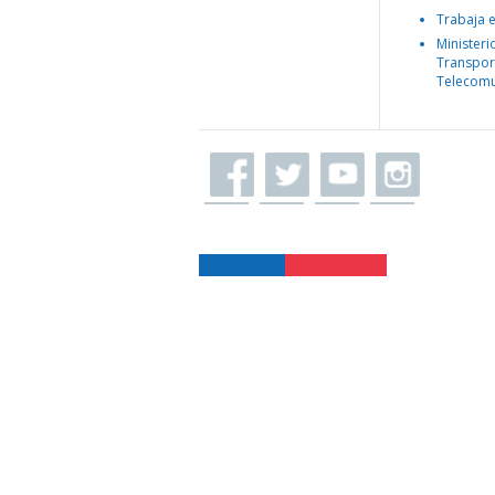
Trabaja 
Ministeri
Transpor
Telecomu