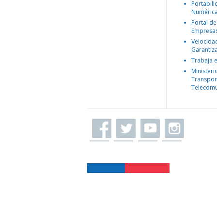
Portabil
Numéric
Portal de
Empresa
Velocida
Garantiz
Trabaja 
Ministeri
Transpor
Telecomu