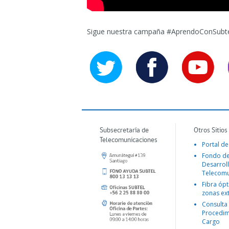
Sigue nuestra campaña #AprendoConSubte
Subsecretaría de
Otros Sitios
Telecomunicaciones
Portal de
Fondo d
Desarroll
Telecomu
Fibra ópt
zonas ex
Consulta
Procedim
Cargo