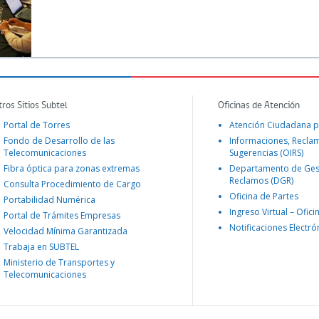
tros Sitios Subtel
Oficinas de Atención
Portal de Torres
Atención Ciudadana p
Fondo de Desarrollo de las
Informaciones, Recla
Telecomunicaciones
Sugerencias (OIRS)
Fibra óptica para zonas extremas
Departamento de Ges
Reclamos (DGR)
Consulta Procedimiento de Cargo
Oficina de Partes
Portabilidad Numérica
Ingreso Virtual – Ofici
Portal de Trámites Empresas
Notificaciones Electró
Velocidad Mínima Garantizada
Trabaja en SUBTEL
Ministerio de Transportes y
Telecomunicaciones