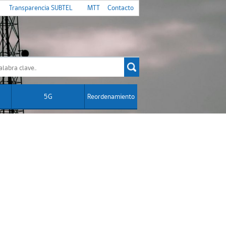
Transparencia SUBTEL
MTT
Contacto
5G
Reordenamiento