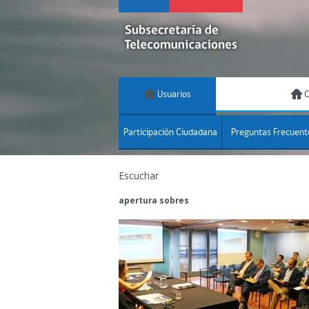
Usuarios
C
Participación Ciudadana
Preguntas Frecuent
Escuchar
apertura sobres