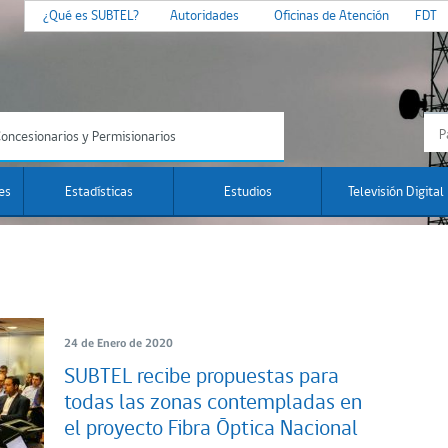
¿Qué es SUBTEL?
Autoridades
Oficinas de Atención
FDT
oncesionarios y Permisionarios
es
Estadísticas
Estudios
Televisión Digital
24 de Enero de 2020
SUBTEL recibe propuestas para
todas las zonas contempladas en
el proyecto Fibra Óptica Nacional