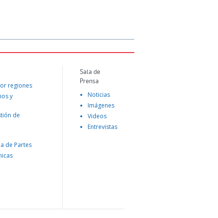
Sala de
Prensa
or regiones
Noticias
mos y
Imágenes
tión de
Videos
Entrevistas
na de Partes
nicas