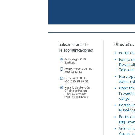
Subsecretaría de
Otros Sitios
Telecomunicaciones
Portal de
Fondo d
Desarroll
Telecomu
Fibra ópt
zonas ex
Consulta
Procedim
Cargo
Portabil
Numéric
Portal de
Empresa
Velocida
Garantiz