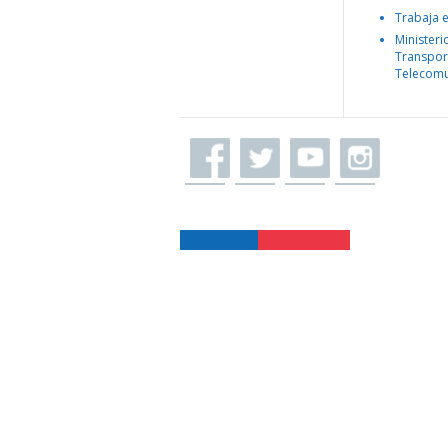
Trabaja 
Ministeri
Transpor
Telecomu