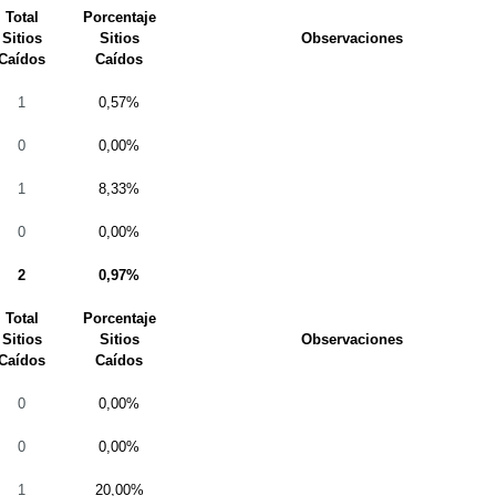
Total
Porcentaje
Sitios
Sitios
Observaciones
Caídos
Caídos
1
0,57%
0
0,00%
1
8,33%
0
0,00%
2
0,97%
Total
Porcentaje
Sitios
Sitios
Observaciones
Caídos
Caídos
0
0,00%
0
0,00%
1
20,00%