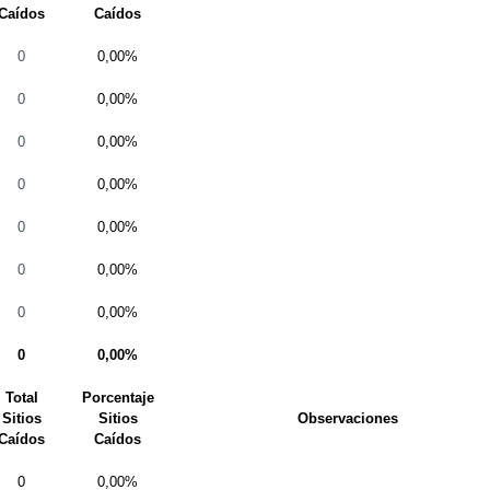
Caídos
Caídos
0
0,00%
0
0,00%
0
0,00%
0
0,00%
0
0,00%
0
0,00%
0
0,00%
0
0,00%
Total
Porcentaje
Sitios
Sitios
Observaciones
Caídos
Caídos
0
0,00%