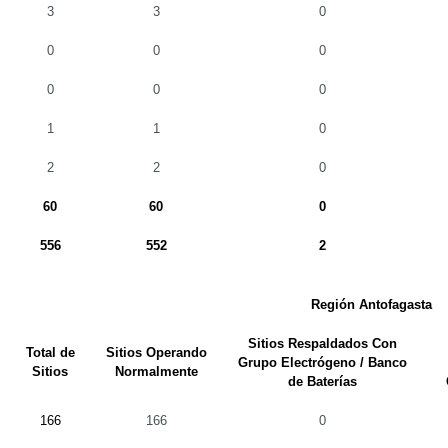
3
3
0
0
0
0
0
0
0
1
1
0
2
2
0
60
60
0
556
552
2
Región Antofagasta
Sitios Respaldados Con
Total de
Sitios Operando
Grupo Electrógeno / Banco
Sitios
Normalmente
de Baterías
166
166
0