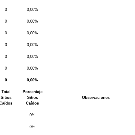
0
0,00%
0
0,00%
0
0,00%
0
0,00%
0
0,00%
0
0,00%
0
0,00%
Total
Porcentaje
Sitios
Sitios
Observaciones
Caídos
Caídos
0%
0%