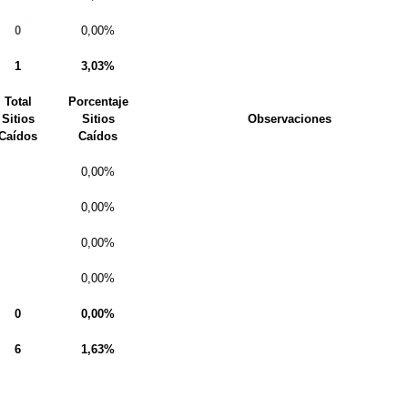
0
0,00%
1
3,03%
Total
Porcentaje
Sitios
Sitios
Observaciones
Caídos
Caídos
0,00%
0,00%
0,00%
0,00%
0
0,00%
6
1,63%