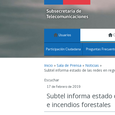
Usuarios
C
Participación Ciudadana
Preguntas Frecuent
Inicio
»
Sala de Prensa
»
Noticias
»
Subtel informa estado de las redes en reg
Escuchar
17 de Febrero de 2019
Subtel informa estado 
e incendios forestales