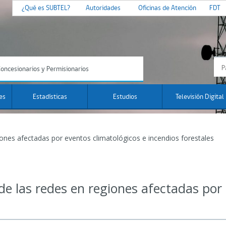
¿Qué es SUBTEL?
Autoridades
Oficinas de Atención
FDT
oncesionarios y Permisionarios
es
Estadísticas
Estudios
Televisión Digital
iones afectadas por eventos climatológicos e incendios forestales
de las redes en regiones afectadas por