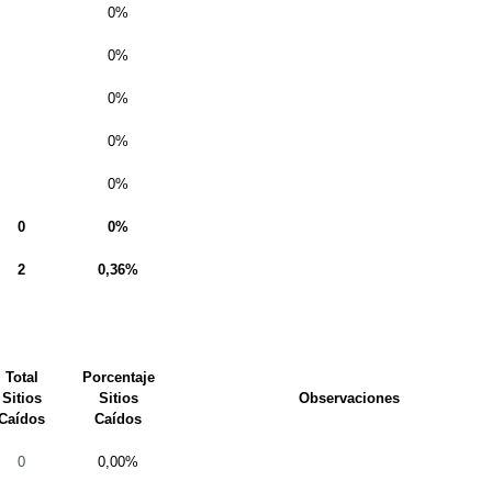
0%
0%
0%
0%
0%
0
0%
2
0,36%
Total
Porcentaje
Sitios
Sitios
Observaciones
Caídos
Caídos
0
0,00%