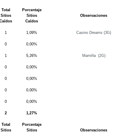
Total
Porcentaje
Sitios
Sitios
Observaciones
Caídos
Caídos
1
1,09%
Casino Dreams (3G)
0
0,00%
1
5,26%
Mamiña
(2G)
0
0,00%
0
0,00%
0
0,00%
0
0,00%
2
1,27%
Total
Porcentaje
Sitios
Sitios
Observaciones