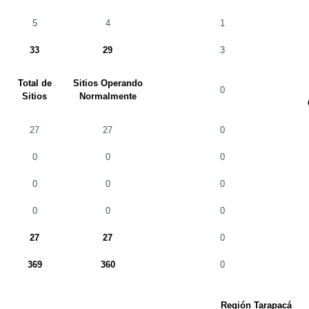
5
4
1
33
29
3
Total de
Sitios Operando
0
Sitios
Normalmente
27
27
0
0
0
0
0
0
0
0
0
0
27
27
0
369
360
0
Región Tarapacá