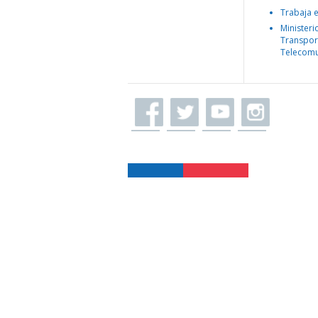
Trabaja 
Ministeri
Transpor
Telecomu