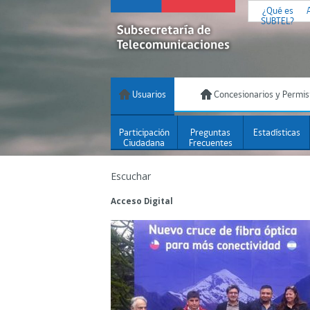
¿Qué es
SUBTEL?
Usuarios
Concesionarios y Permis
Participación
Preguntas
Estadísticas
Ciudadana
Frecuentes
Escuchar
Acceso Digital