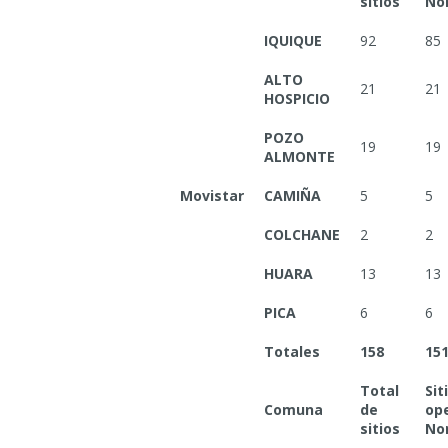
sitios
No
IQUIQUE
92
85
ALTO
21
21
HOSPICIO
POZO
19
19
ALMONTE
Movistar
CAMIÑA
5
5
COLCHANE
2
2
HUARA
13
13
PICA
6
6
Totales
158
15
Total
Sit
Comuna
de
op
sitios
No