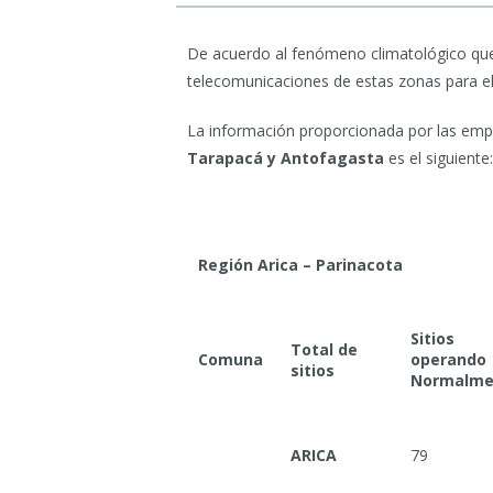
De acuerdo al fenómeno climatológico que 
telecomunicaciones de estas zonas para e
La información proporcionada por las em
Tarapacá y Antofagasta
es el siguiente:
Región Arica – Parinacota
Sitios
Total de
Comuna
operando
sitios
Normalme
ARICA
79