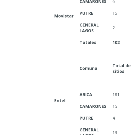
CAMARONES
6
PUTRE
15
Movistar
GENERAL
2
LAGOS
Totales
102
Total de
Comuna
sitios
ARICA
181
Entel
CAMARONES
15
PUTRE
4
GENERAL
13