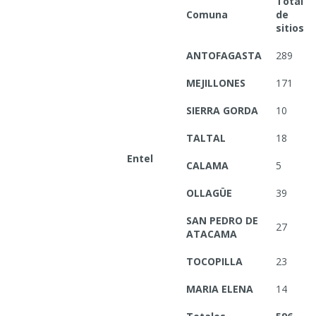
Total
Comuna
de
sitios
ANTOFAGASTA
289
MEJILLONES
171
SIERRA GORDA
10
TALTAL
18
Entel
CALAMA
5
OLLAGÜE
39
SAN PEDRO DE
27
ATACAMA
TOCOPILLA
23
MARIA ELENA
14