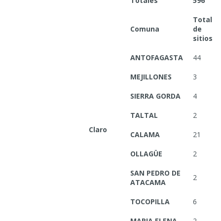
Totales
596
Total
Comuna
de
sitios
ANTOFAGASTA
44
MEJILLONES
3
SIERRA GORDA
4
TALTAL
2
Claro
CALAMA
21
OLLAGÜE
2
SAN PEDRO DE
2
ATACAMA
TOCOPILLA
6
MARIA ELENA
2