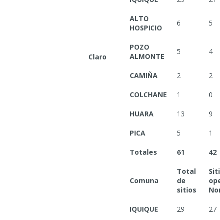
ALTO
6
5
HOSPICIO
POZO
5
4
ALMONTE
Claro
CAMIÑA
2
2
COLCHANE
1
0
HUARA
13
9
PICA
5
1
Totales
61
42
Total
Sit
Comuna
de
op
sitios
No
IQUIQUE
29
27