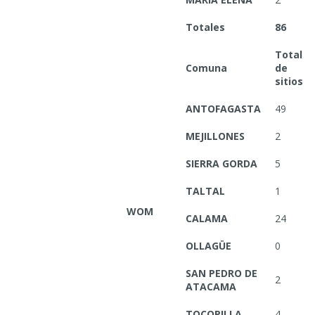
Totales
86
Total
Comuna
de
sitios
ANTOFAGASTA
49
MEJILLONES
2
SIERRA GORDA
5
TALTAL
1
WOM
CALAMA
24
OLLAGÜE
0
SAN PEDRO DE
2
ATACAMA
TOCOPILLA
4