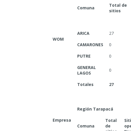
Total de
Comuna
sitios
ARICA
27
WOM
CAMARONES
0
PUTRE
0
GENERAL
0
LAGOS
Totales
27
Región Tarapacá
Empresa
Total
Sit
Comuna
de
op