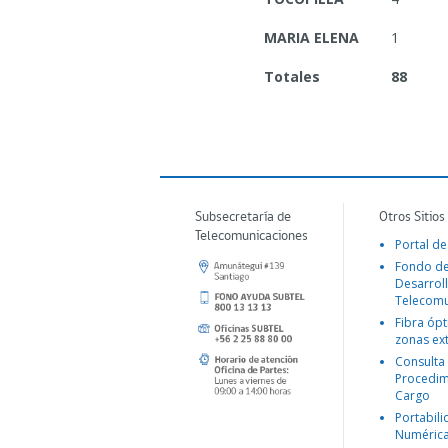
MARIA ELENA
1
Totales
88
Subsecretaría de
Otros Sitios
Telecomunicaciones
Portal de
Fondo d
Desarroll
Telecomu
Fibra ópt
zonas ex
Consulta
Procedim
Cargo
Portabil
Numéric