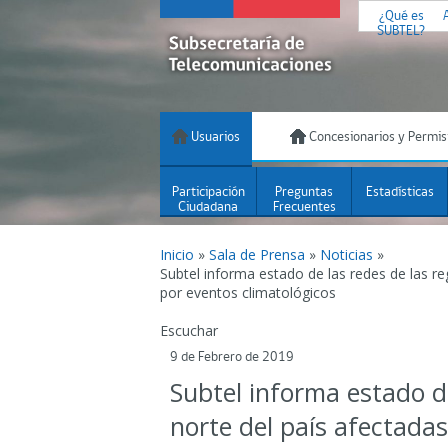
¿Qué es
SUBTEL?
Usuarios
Concesionarios y Permis
Participación
Preguntas
Estadísticas
Ciudadana
Frecuentes
Inicio
»
Sala de Prensa
»
Noticias
»
Subtel informa estado de las redes de las re
por eventos climatológicos
Escuchar
9 de Febrero de 2019
Subtel informa estado de
norte del país afectadas