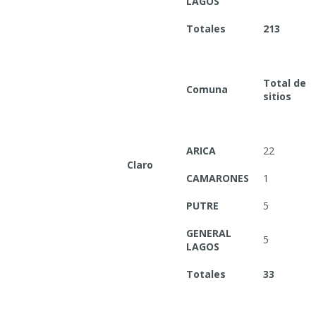
LAGOS
Totales
213
Total de
Comuna
sitios
ARICA
22
Claro
CAMARONES
1
PUTRE
5
GENERAL
5
LAGOS
Totales
33