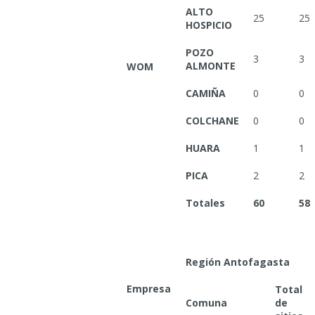
ALTO
25
25
HOSPICIO
POZO
3
3
ALMONTE
WOM
CAMIÑA
0
0
COLCHANE
0
0
HUARA
1
1
PICA
2
2
Totales
60
58
Región Antofagasta
Empresa
Total
Comuna
de