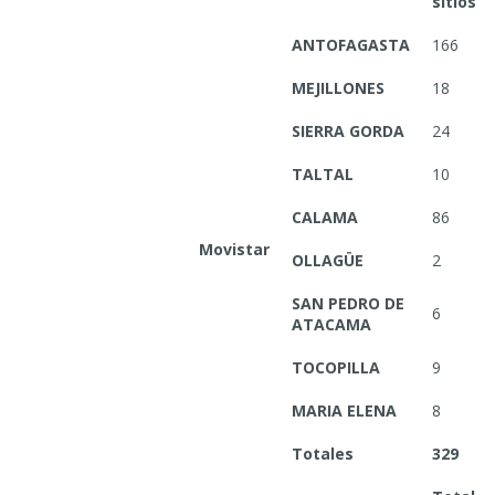
sitios
ANTOFAGASTA
166
MEJILLONES
18
SIERRA GORDA
24
TALTAL
10
CALAMA
86
Movistar
OLLAGÜE
2
SAN PEDRO DE
6
ATACAMA
TOCOPILLA
9
MARIA ELENA
8
Totales
329