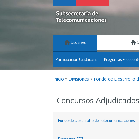
Usuarios
C
Participación Ciudadana
Preguntas Frecuent
Inicio
»
Divisiones
»
Fondo de Desarrollo 
Concursos Adjudicado
Fondo de Desarrollo de Telecomunicaciones