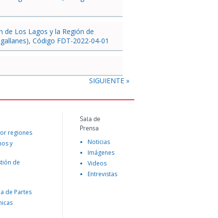
ón de Los Lagos y la Región de
Magallanes), Código FDT-2022-04-01
SIGUIENTE »
Sala de
Prensa
or regiones
Noticias
mos y
Imágenes
tión de
Videos
Entrevistas
na de Partes
nicas