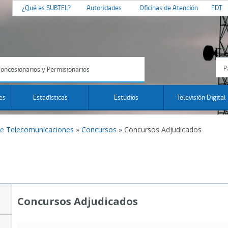
¿Qué es SUBTEL?
Autoridades
Oficinas de Atención
FDT
oncesionarios y Permisionarios
es
Estadísticas
Estudios
Televisión Digital
de Telecomunicaciones
»
Concursos
»
Concursos Adjudicados
s
Concursos Adjudicados