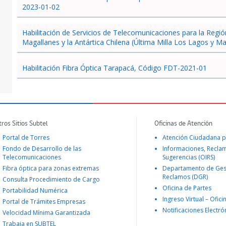
2023-01-02
Habilitación de Servicios de Telecomunicaciones para la Regi
Magallanes y la Antártica Chilena (Última Milla Los Lagos y 
Habilitación Fibra Óptica Tarapacá, Código FDT-2021-01
tros Sitios Subtel
Oficinas de Atención
Portal de Torres
Atención Ciudadana p
Fondo de Desarrollo de las
Informaciones, Recla
Telecomunicaciones
Sugerencias (OIRS)
Fibra óptica para zonas extremas
Departamento de Ges
Reclamos (DGR)
Consulta Procedimiento de Cargo
Oficina de Partes
Portabilidad Numérica
Ingreso Virtual – Ofici
Portal de Trámites Empresas
Notificaciones Electró
Velocidad Mínima Garantizada
Trabaja en SUBTEL