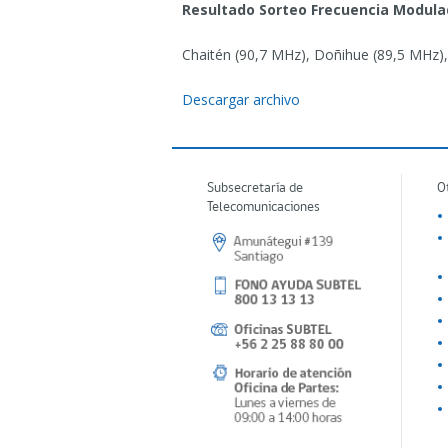
Resultado Sorteo Frecuencia Modulad
Chaitén (90,7 MHz), Doñihue (89,5 MHz),
Descargar archivo
Subsecretaría de
O
Telecomunicaciones