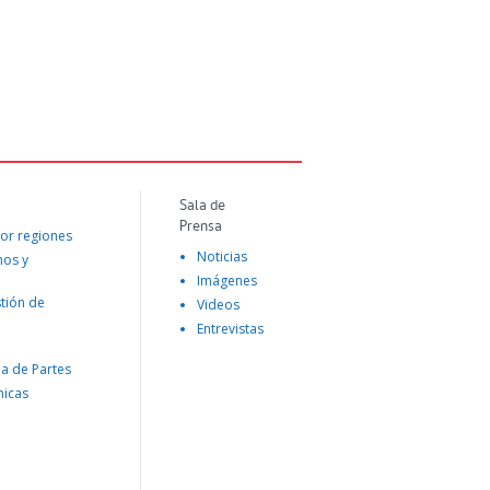
Sala de
Prensa
or regiones
Noticias
mos y
Imágenes
tión de
Videos
Entrevistas
na de Partes
nicas