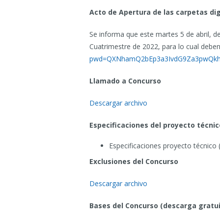
Acto de Apertura de las carpetas di
Se informa que este martes 5 de abril, de
Cuatrimestre de 2022, para lo cual deben 
pwd=QXNhamQ2bEp3a3IvdG9Za3pwQkh
Llamado a Concurso
Descargar archivo
Especificaciones del proyecto técni
Especificaciones proyecto técnico 
Exclusiones del Concurso
Descargar archivo
Bases del Concurso (descarga gratui