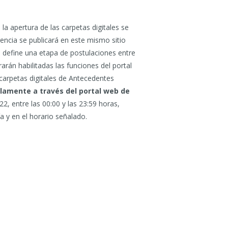
la apertura de las carpetas digitales se
rencia se publicará en este mismo sitio
e define una etapa de postulaciones entre
rán habilitadas las funciones del portal
 carpetas digitales de Antecedentes
lamente a través del portal web de
22, entre las 00:00 y las 23:59 horas,
ía y en el horario señalado.