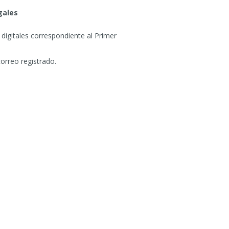
gales
 digitales correspondiente al Primer
correo registrado.