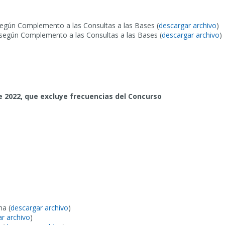
según Complemento a las Consultas a las Bases (
descargar archivo
)
 según Complemento a las Consultas a las Bases (
descargar archivo
)
e 2022, que excluye frecuencias del Concurso
na (
descargar archivo
)
r archivo
)