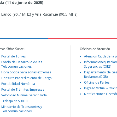
a (11 de junio de 2025)
 Lanco (90,7 MHz) y Villa Rucalhue (90,5 MHz)
tros Sitios Subtel
Oficinas de Atención
Portal de Torres
Atención Ciudadana p
Fondo de Desarrollo de las
Informaciones, Recla
Telecomunicaciones
Sugerencias (OIRS)
Fibra óptica para zonas extremas
Departamento de Ges
Reclamos (DGR)
Consulta Procedimiento de Cargo
Oficina de Partes
Portabilidad Numérica
Ingreso Virtual – Ofici
Portal de Trámites Empresas
Notificaciones Electró
Velocidad Mínima Garantizada
Trabaja en SUBTEL
Ministerio de Transportes y
Telecomunicaciones