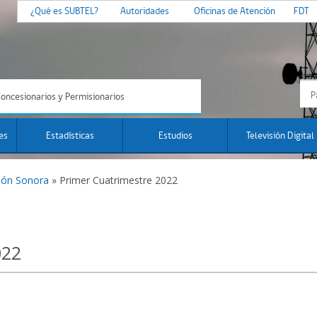
¿Qué es SUBTEL?
Autoridades
Oficinas de Atención
FDT
oncesionarios y Permisionarios
es
Estadísticas
Estudios
Televisión Digital
ión Sonora
»
Primer Cuatrimestre 2022
022