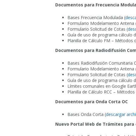
Documentos para Frecuencia Modul
Bases Frecuencia Modulada (
desca
Formulario Modelamiento Antena 
Formulario Solicitud de Cotas (
des
Guía de uso de programa cálculo de
Planilla de Cálculo FM – Métodos d
Documentos para Radiodifusión Com
Bases Radiodifusión Comunitaria 
Formulario Modelamiento Antena 
Formulario Solicitud de Cotas (
des
Guía de uso de programa cálculo de
Límites comunales en Google Eart
Planilla de Cálculo RCC – Métodos 
Documentos para Onda Corta OC
Bases Onda Corta (
descargar arch
Nuevo Portal Web de Trámites para c