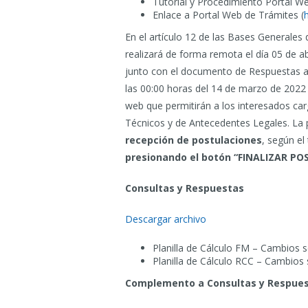
Tutorial y Procedimiento Portal We
Enlace a Portal Web de Trámites (
En el artículo 12 de las Bases Generales 
realizará de forma remota el día 05 de ab
junto con el documento de Respuestas a l
las 00:00 horas del 14 de marzo de 2022 y
web que permitirán a los interesados car
Técnicos y de Antecedentes Legales. La p
recepción de postulaciones
, según el
presionando el botón “FINALIZAR PO
Consultas y Respuestas
Descargar archivo
Planilla de Cálculo FM – Cambios s
Planilla de Cálculo RCC – Cambios 
Complemento a Consultas y Respue