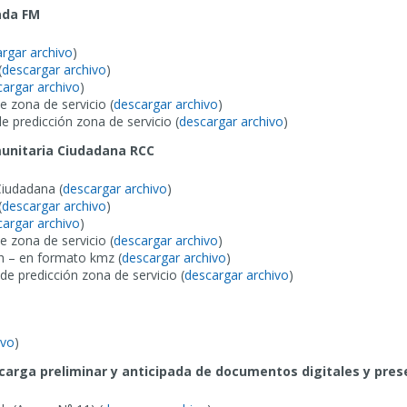
ada FM
rgar archivo
)
(
descargar archivo
)
cargar archivo
)
 zona de servicio (
descargar archivo
)
e predicción zona de servicio (
descargar archivo
)
unitaria Ciudadana RCC
Ciudadana (
descargar archivo
)
(
descargar archivo
)
cargar archivo
)
 zona de servicio (
descargar archivo
)
h – en formato kmz (
descargar archivo
)
de predicción zona de servicio (
descargar archivo
)
ivo
)
arga preliminar y anticipada de documentos digitales y pres