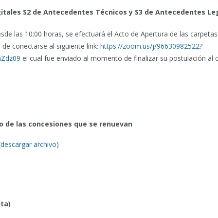
gitales S2 de Antecedentes Técnicos y S3 de Antecedentes Le
sde las 10:00 horas, se efectuará el Acto de Apertura de las carpetas
de conectarse al siguiente link:
https://zoom.us/j/96630982522?
Zdz09
el cual fue enviado al momento de finalizar su postulación al 
co de las concesiones que se renuevan
(
descargar archivo
)
ta)