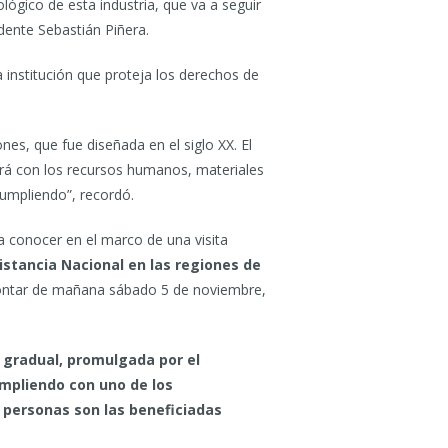
ógico de esta industria, que va a seguir
dente Sebastián Piñera.
a institución que proteja los derechos de
es, que fue diseñada en el siglo XX. El
rá con los recursos humanos, materiales
cumpliendo”, recordó.
 a conocer en el marco de una visita
stancia Nacional en las regiones de
 contar de mañana sábado 5 de noviembre,
a gradual, promulgada por el
umpliendo con uno de los
 personas son las beneficiadas