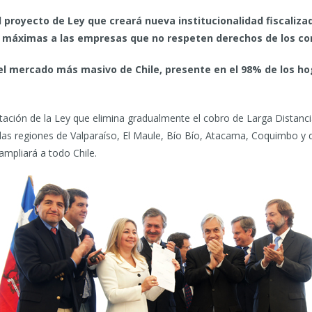
 proyecto de Ley que creará nueva institucionalidad fiscaliza
s máximas a las empresas que no respeten derechos de los c
el mercado más masivo de Chile, presente en el 98% de los hog
ación de la Ley que elimina gradualmente el cobro de Larga Distanci
n las regiones de Valparaíso, El Maule, Bío Bío, Atacama, Coquimbo 
ampliará a todo Chile.