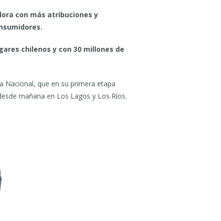
dora con más atribuciones y
onsumidores.
ares chilenos y con 30 millones de
a Nacional, que en su primera etapa
y desde mañana en Los Lagos y Los Ríos.