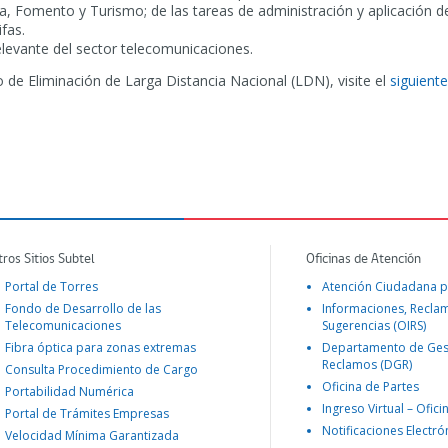
Fomento y Turismo; de las tareas de administración y aplicación de l
ifas.
elevante del sector telecomunicaciones.
de Eliminación de Larga Distancia Nacional (LDN), visite el
siguiente
tros Sitios Subtel
Oficinas de Atención
Portal de Torres
Atención Ciudadana p
Fondo de Desarrollo de las
Informaciones, Recla
Telecomunicaciones
Sugerencias (OIRS)
Fibra óptica para zonas extremas
Departamento de Ges
Reclamos (DGR)
Consulta Procedimiento de Cargo
Oficina de Partes
Portabilidad Numérica
Ingreso Virtual – Ofici
Portal de Trámites Empresas
Notificaciones Electró
Velocidad Mínima Garantizada