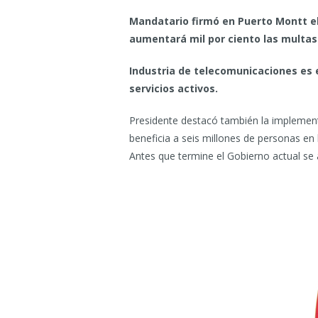
Mandatario firmó en Puerto Montt el
aumentará mil por ciento las multa
Industria de telecomunicaciones es 
servicios activos.
Presidente destacó también la implement
beneficia a seis millones de personas e
Antes que termine el Gobierno actual se 