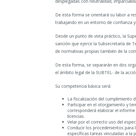
desplegadas con neutralidad, imparcialida
De esta forma se orientará su labor a resp
trabajando en un entorno de confianza y 
Desde un punto de vista práctico, la Sup
sanción que ejerce la Subsecretaría de Te
de normativas propias también de la compe
De esta forma, se separarán en dos organ
el ámbito legal de la SUBTEL- de la acci
Su competencia básica será:
La fiscalización del cumplimiento d
Participar en el otorgamiento y te
corresponderá elaborar el informe 
licencias.
Velar por el correcto uso del espec
Conducir los procedimientos para la
específicas tareas vinculadas a la 