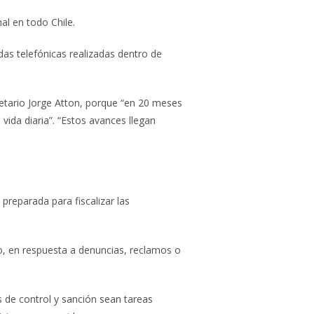
al en todo Chile.
das telefónicas realizadas dentro de
cretario Jorge Atton, porque “en 20 meses
ida diaria”. “Estos avances llegan
preparada para fiscalizar las
o, en respuesta a denuncias, reclamos o
s de control y sanción sean tareas