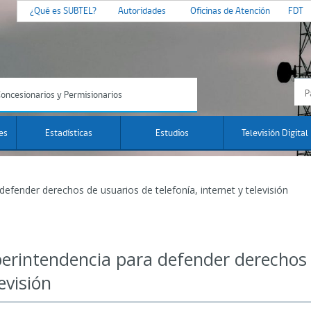
¿Qué es SUBTEL?
Autoridades
Oficinas de Atención
FDT
oncesionarios y Permisionarios
es
Estadísticas
Estudios
Televisión Digital
efender derechos de usuarios de telefonía, internet y televisión
perintendencia para defender derechos 
evisión