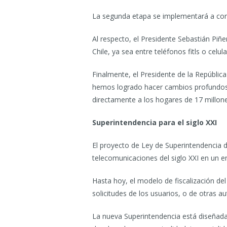
La segunda etapa se implementará a conta
Al respecto, el Presidente Sebastián Piñ
Chile, ya sea entre teléfonos fitls o celu
Finalmente, el Presidente de la Repúblic
hemos logrado hacer cambios profundos en
directamente a los hogares de 17 millones
Superintendencia para el siglo XXI
El proyecto de Ley de Superintendencia de
telecomunicaciones del siglo XXI en un e
Hasta hoy, el modelo de fiscalización d
solicitudes de los usuarios, o de otras a
La nueva Superintendencia está diseñada 