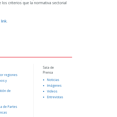
os criterios que la normativa sectorial
 link
.
Sala de
Prensa
or regiones
Noticias
mos y
Imágenes
tión de
Videos
Entrevistas
na de Partes
nicas