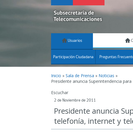
Usuarios
C
Participación Ciudadana
Preguntas Frecuent
Inicio
»
Sala de Prensa
»
Noticias
»
Presidente anuncia Superintendencia para d
Escuchar
2 de Noviembre de 2011
Presidente anuncia Su
telefonía, internet y tel