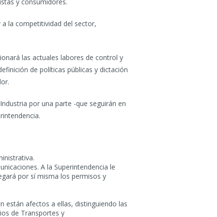
nistas y consumidores.
 a la competitividad del sector,
onará las actuales labores de control y
inición de políticas públicas y dictación
or.
Industria por una parte -que seguirán en
rintendencia.
inistrativa.
unicaciones. A la Superintendencia le
regará por sí misma los permisos y
n están afectos a ellas, distinguiendo las
erios de Transportes y