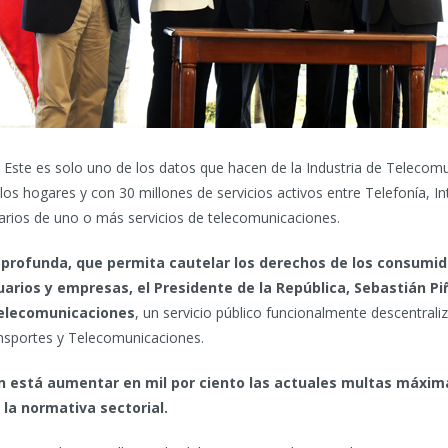
. Este es solo uno de los datos que hacen de la Industria de Teleco
los hogares y con 30 millones de servicios activos entre Telefonía, I
uarios de uno o más servicios de telecomunicaciones.
 profunda, que permita cautelar los derechos de los consumi
arios y empresas, el Presidente de la República, Sebastián Pi
Telecomunicaciones
, un servicio público funcionalmente descentrali
ansportes y Telecomunicaciones.
n está aumentar en mil por ciento las actuales multas máxim
la normativa sectorial.