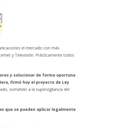
municaciones el mercado con más
nternet y Televisión. Prácticamente todos
dores y solucionar de forma oportuna
ñera, firmó hoy el proyecto de Ley
zado, sometido a la supervigilancia del
as que se pueden aplicar legalmente