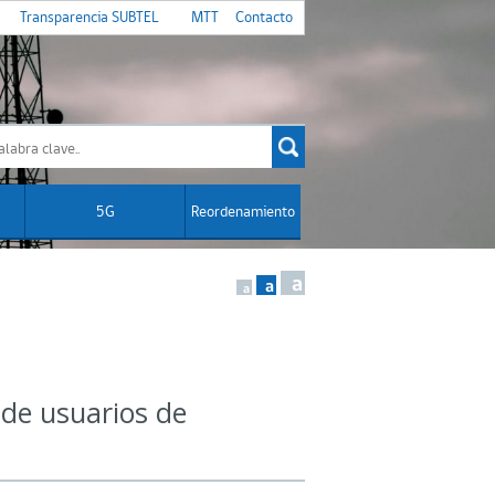
Transparencia SUBTEL
MTT
Contacto
5G
Reordenamiento
a
a
a
de usuarios de