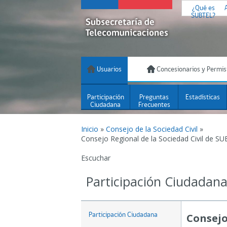
¿Qué es
SUBTEL?
Usuarios
Concesionarios y Permis
Participación
Preguntas
Estadísticas
Ciudadana
Frecuentes
Inicio
»
Consejo de la Sociedad Civil
»
Consejo Regional de la Sociedad Civil de S
Escuchar
Participación Ciudadan
Participación Ciudadana
Consejo