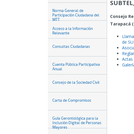
SUBTEL,
Norma General de
Participación Ciudadana del
Consejo Re
MTT
Tarapacá (
Acceso a la Información
Relevante
Llama
de SU
Consultas Ciudadanas
Asoci
Regla
Actas
Galerí
Cuenta Pública Participativa
Anual
Consejo de la Sociedad Civil
Carta de Compromisos
Guía Gerontológica para la
Inclusión Digital de Personas
Mayores