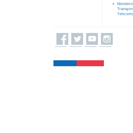
Ministeri
Transpor
Telecomu