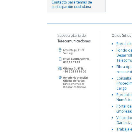
Contacto para temas de
participación ciudadana
Subsecretaría de
Otros Sitios
Telecomunicaciones
Portal de
Fondo d
Desarroll
Telecomu
Fibra ópt
zonas ex
Consulta
Procedim
Cargo
Portabil
Numéric
Portal de
Empresa
Velocida
Garantiz
Trabaja 