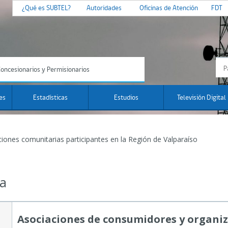
¿Qué es SUBTEL?
Autoridades
Oficinas de Atención
FDT
oncesionarios y Permisionarios
es
Estadísticas
Estudios
Televisión Digital
ones comunitarias participantes en la Región de Valparaíso
na
Asociaciones de consumidores y organi