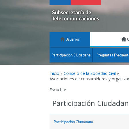
Usuarios
C
Participación Ciudadana
Preguntas Frecuent
Inicio
»
Consejo de la Sociedad Civil
»
Asociaciones de consumidores y organizaci
Escuchar
Participación Ciudada
Participación Ciudadana