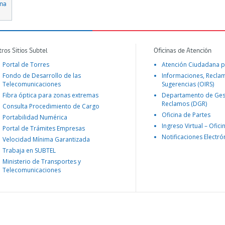
ana
tros Sitios Subtel
Oficinas de Atención
Portal de Torres
Atención Ciudadana p
Fondo de Desarrollo de las
Informaciones, Recla
Telecomunicaciones
Sugerencias (OIRS)
Fibra óptica para zonas extremas
Departamento de Ges
Reclamos (DGR)
Consulta Procedimiento de Cargo
Oficina de Partes
Portabilidad Numérica
Ingreso Virtual – Ofici
Portal de Trámites Empresas
Notificaciones Electró
Velocidad Mínima Garantizada
Trabaja en SUBTEL
Ministerio de Transportes y
Telecomunicaciones