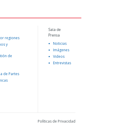
Sala de
Prensa
or regiones
Noticias
mos y
Imágenes
tión de
Videos
Entrevistas
na de Partes
nicas
Políticas de Privacidad