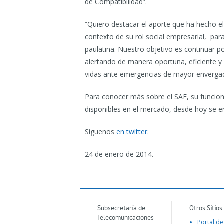
de Compatibilidad”.
“Quiero destacar el aporte que ha hecho el
contexto de su rol social empresarial, par
paulatina. Nuestro objetivo es continuar 
alertando de manera oportuna, eficiente y e
vidas ante emergencias de mayor envergad
Para conocer más sobre el SAE, su funcion
disponibles en el mercado, desde hoy se e
Síguenos
en twitter
.
24 de enero de 2014.-
Subsecretaría de
Otros Sitios
Telecomunicaciones
Portal de