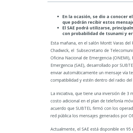
En la ocasión, se dio a conocer e
que podrán recibir estos mensaj
El SAE podrá utilizarse, princip
con probabilidad de tsunami y e
Esta mañana, en el salón Montt Varas del P
Chadwick, el Subsecretario de Telecomunica
Oficina Nacional de Emergencia (ONEMI), R
Emergencia (SAE), desarrollado por SUBTE
enviar automáticamente un mensaje vía tex
compatibilidad y estén dentro del radio del
La iniciativa, que tiene una inversión de 3 
costo adicional en el plan de telefonía móv
acuerdo que SUBTEL firmó con los operador
red pública los mensajes generados por 
Actualmente, el SAE está disponible en 95 