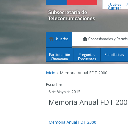
¿Qué es
SUBTEL?
Usuarios
Concesionarios y Permis
Participación
Preguntas
Estadísticas
Ciudadana
Frecuentes
Inicio
»
Memoria Anual FDT 2000
Escuchar
6 de Mayo de 2015
Memoria Anual FDT 200
Memoria Anual FDT 2000