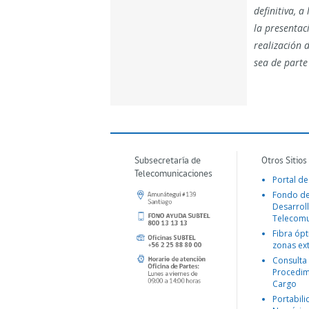
definitiva, a
la presentac
realización 
sea de parte
Subsecretaría de
Otros Sitios
Telecomunicaciones
Portal de
Fondo d
Desarroll
Telecomu
Fibra ópt
zonas ex
Consulta
Procedim
Cargo
Portabil