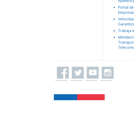
Numéric
Portal de
Empresa
Velocida
Garantiz
Trabaja 
Ministeri
Transpor
Telecomu