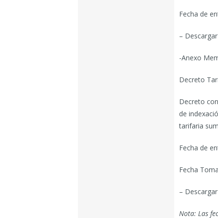
Fecha de en
– Descargar
-Anexo Memo
Decreto Tari
Decreto conj
de indexació
tarifaria su
Fecha de en
Fecha Toma 
– Descargar 
Nota: Las fe