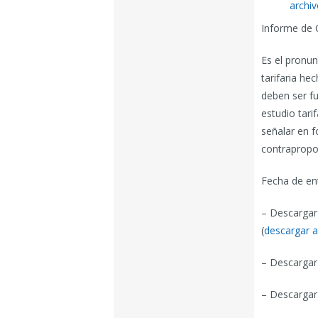
archi
Informe de 
Es el pronun
tarifaria he
deben ser f
estudio tari
señalar en f
contrapropo
Fecha de en
– Descargar
(
descargar a
– Descargar
– Descargar