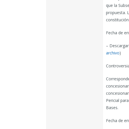
que la Subse
propuesta. L
constitución
Fecha de en
– Descargar
archivo
)
Controversi
Corresponde 
concesionar
concesionari
Pericial par
Bases.
Fecha de en