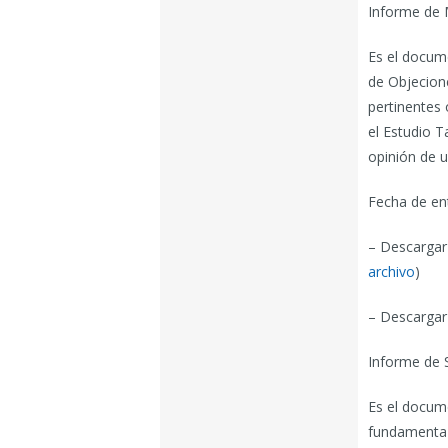
Informe de M
Es el docume
de Objecion
pertinentes 
el Estudio T
opinión de u
Fecha de en
– Descargar 
archivo
)
– Descargar
Informe de 
Es el docume
fundamenta l