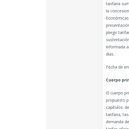
tarifaria su
la concesion
Económicas 
presentación 
pliego tarif
sustentación
informada a 
días.
Fecha de en
Cuerpo prin
El cuerpo pri
propuesto po
capítulos: de
tarifaria, ta
demanda de 
tarifas efici