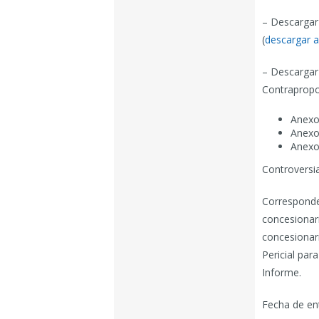
– Descargar
(
descargar a
– Descargar
Contrapropo
Anexo 
Anexo 
Anexo
Controversi
Corresponde 
concesionar
concesionari
Pericial par
Informe.
Fecha de en