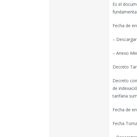
Es el docume
fundamenta l
Fecha de en
– Descargar
– Anexo Mem
Decreto Tari
Decreto conj
de indexació
tarifaria su
Fecha de en
Fecha Toma 