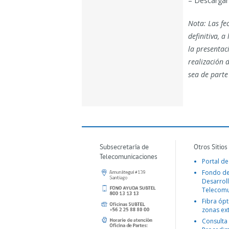
– Descargar 
Nota: Las fe
definitiva, a
la presentac
realización 
sea de parte
Subsecretaría de
Otros Sitios
Telecomunicaciones
Portal de
Fondo d
Desarroll
Telecomu
Fibra ópt
zonas ex
Consulta