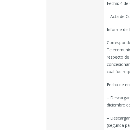
Fecha: 4 de
– Acta de Co
Informe de l
Corresponde
Telecomunic
respecto de 
concesionar
cual fue req
Fecha de en
– Descargar 
diciembre d
– Descargar 
(segunda par