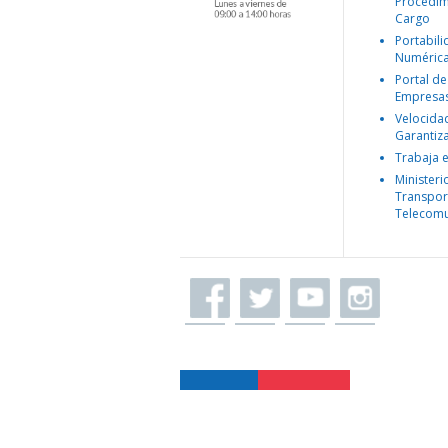
Procedim
Cargo
Portabil
Numéric
Portal de
Empresa
Velocida
Garantiz
Trabaja 
Ministeri
Transpor
Telecomu