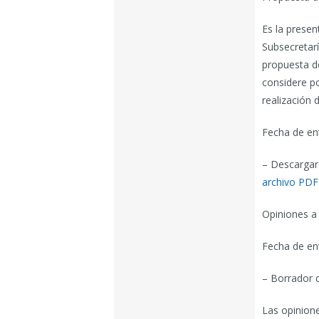
Es la presen
Subsecretaría
propuesta d
considere po
realización d
Fecha de en
– Descargar
archivo PDF
Opiniones a
Fecha de en
– Borrador 
Las opinion