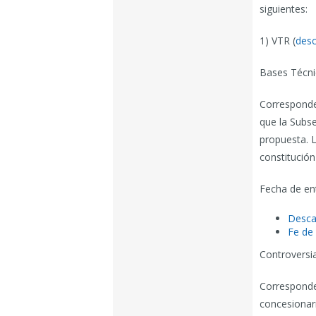
siguientes:
1) VTR (
desc
Bases Técni
Corresponde
que la Subse
propuesta. L
constitución
Fecha de en
Desca
Fe de 
Controversi
Corresponde 
concesionar