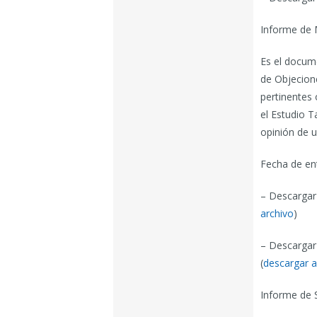
Informe de M
Es el docume
de Objecion
pertinentes 
el Estudio T
opinión de u
Fecha de en
– Descargar 
archivo
)
– Descargar
(
descargar a
Informe de 