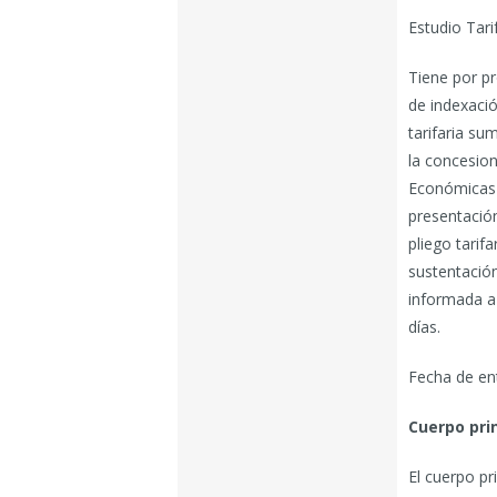
Estudio Tarif
Tiene por pr
de indexació
tarifaria su
la concesion
Económicas 
presentación 
pliego tarif
sustentación
informada a 
días.
Fecha de ent
Cuerpo prin
El cuerpo pri