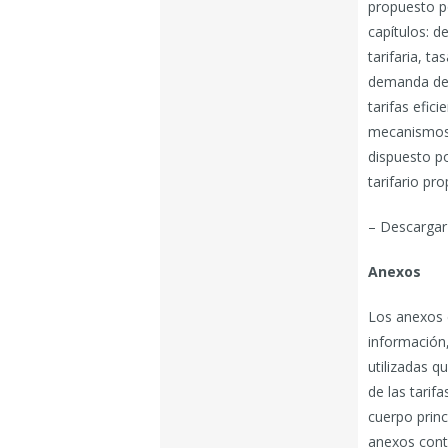
propuesto po
capítulos: de
tarifaria, ta
demanda de 
tarifas efici
mecanismos 
dispuesto po
tarifario pr
– Descargar 
Anexos
Los anexos 
información
utilizadas q
de las tarif
cuerpo princ
anexos cont