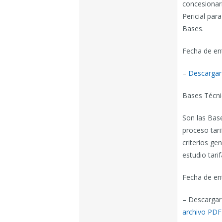
concesionari
Pericial par
Bases.
Fecha de en
–
Descargar
Bases Técni
Son las Bas
proceso tari
criterios ge
estudio tarif
Fecha de en
– Descargar
archivo PDF