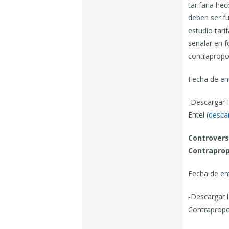
tarifaria he
deben ser f
estudio tari
señalar en f
contrapropo
Fecha de en
-Descargar 
Entel (
desca
Controvers
Contraprop
Fecha de en
-Descargar l
Contrapropos