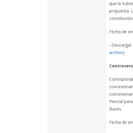
que la Subse
propuesta. L
constitución
Fecha de en
–Descargar 
archivo
)
Controvers
Corresponde 
concesionar
concesionari
Pericial par
Bases.
Fecha de en