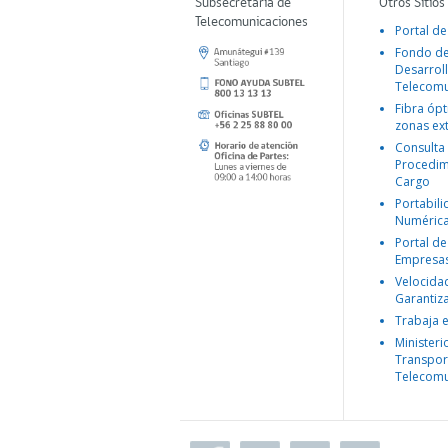
Subsecretaría de
Otros Sitios
Telecomunicaciones
Portal de
Fondo d
Desarroll
Telecomu
Fibra ópt
zonas ex
Consulta
Procedim
Cargo
Portabil
Numéric
Portal de
Empresa
Velocida
Garantiz
Trabaja 
Ministeri
Transpor
Telecomu