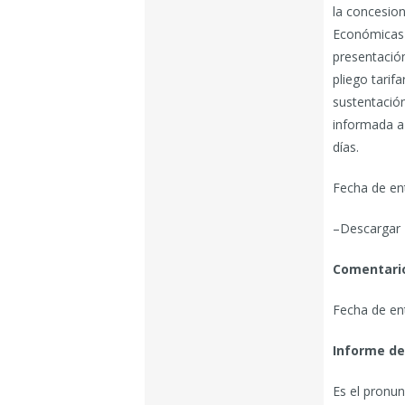
la concesion
Económicas 
presentación 
pliego tarif
sustentación
informada a 
días.
Fecha de en
–Descargar E
Comentario
Fecha de en
Informe de
Es el pronun