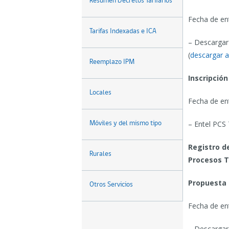
Resumen Decretos Tarifarios
Fecha de en
Tarifas Indexadas e ICA
– Descargar 
(
descargar a
Reemplazo IPM
Inscripción
Locales
Fecha de en
– Entel PCS
Móviles y del mismo tipo
Registro de
Rurales
Procesos T
Propuesta 
Otros Servicios
Fecha de en
– Descargar