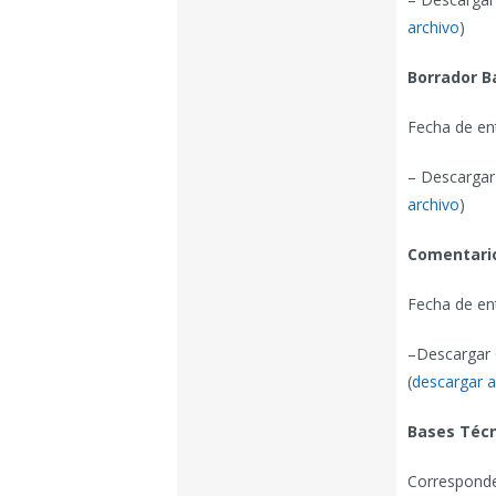
archivo
)
Borrador B
Fecha de en
– Descargar
archivo
)
Comentario
Fecha de en
–Descargar 
(
descargar a
Bases Técn
Corresponde