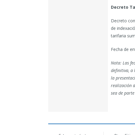
Decreto Tar
Decreto conj
de indexació
tarifaria su
Fecha de en
Nota: Las fe
definitiva, a
la presentac
realización 
sea de parte