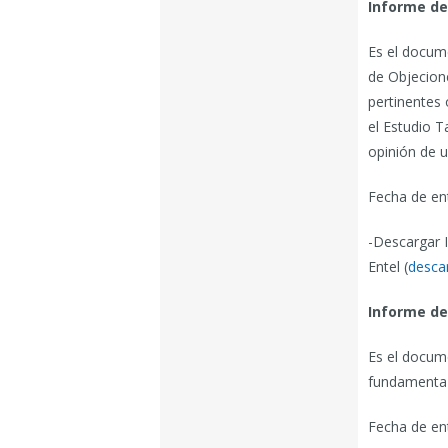
Informe de
Es el docume
de Objecion
pertinentes 
el Estudio T
opinión de u
Fecha de en
-Descargar 
Entel (
desca
Informe de
Es el docume
fundamenta l
Fecha de en