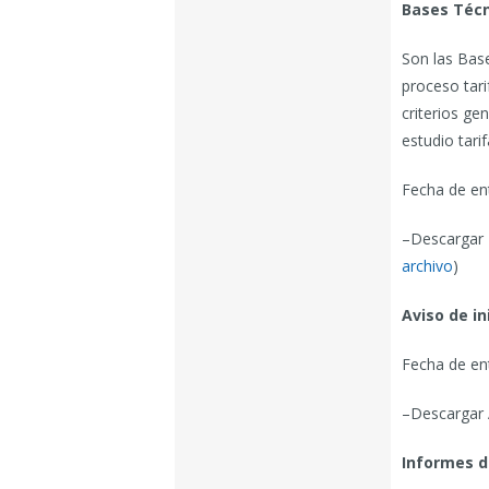
Bases Técn
Son las Bas
proceso tari
criterios ge
estudio tarif
Fecha de en
–Descargar 
archivo
)
Aviso de in
Fecha de en
–Descargar A
Informes d