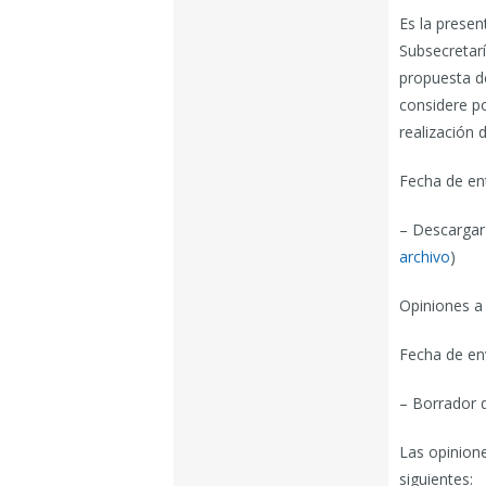
Es la presen
Subsecretaría
propuesta d
considere po
realización d
Fecha de en
– Descargar
archivo
)
Opiniones a
Fecha de en
– Borrador 
Las opinion
siguientes: