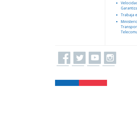
Velocida
Garantiz
Trabaja 
Ministeri
Transpor
Telecomu