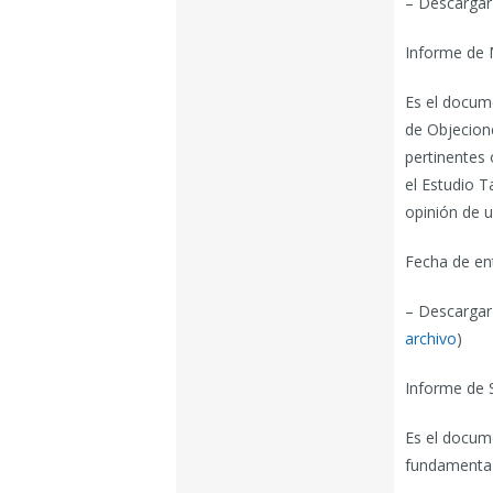
– Descargar 
Informe de M
Es el docume
de Objecion
pertinentes 
el Estudio T
opinión de u
Fecha de en
– Descargar 
archivo
)
Informe de 
Es el docume
fundamenta l