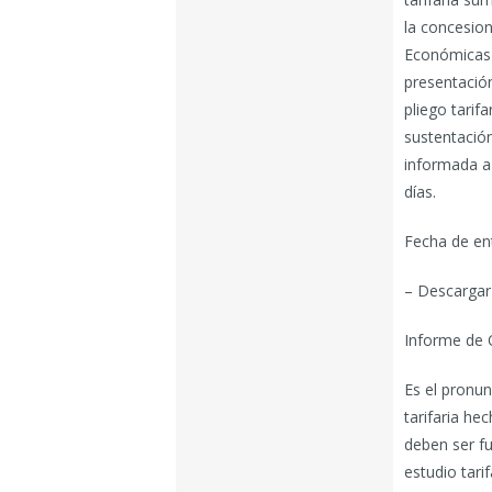
la concesion
Económicas 
presentación 
pliego tarif
sustentación
informada a 
días.
Fecha de en
– Descargar 
Informe de 
Es el pronun
tarifaria he
deben ser f
estudio tari