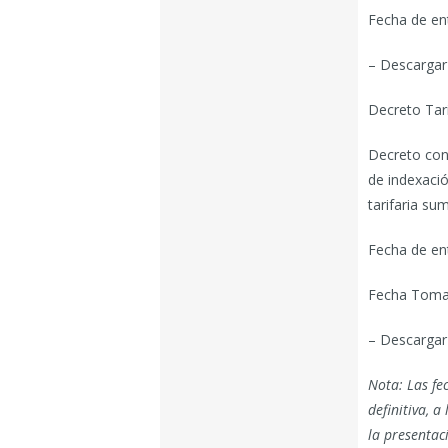
Fecha de en
– Descargar
Decreto Tari
Decreto conj
de indexació
tarifaria su
Fecha de en
Fecha Toma 
– Descargar 
Nota: Las fe
definitiva, a
la presentac