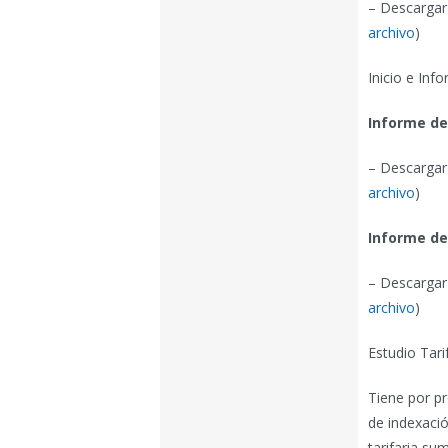
– Descargar
archivo
)
Inicio e Inf
Informe de
– Descargar 
archivo
)
Informe de
– Descargar 
archivo
)
Estudio Tarif
Tiene por pr
de indexació
tarifaria su