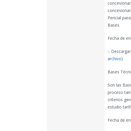
concesionar
concesionari
Pericial par
Bases.
Fecha de en
– Descargar
archivo
)
Bases Técni
Son las Bas
proceso tari
criterios ge
estudio tarif
Fecha de en