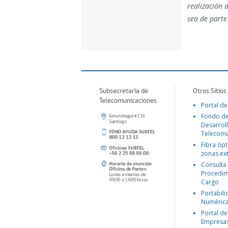
realización 
sea de parte
Subsecretaría de
Otros Sitios
Telecomunicaciones
Portal de
Fondo d
Desarroll
Telecomu
Fibra ópt
zonas ex
Consulta
Procedim
Cargo
Portabil
Numéric
Portal de
Empresa