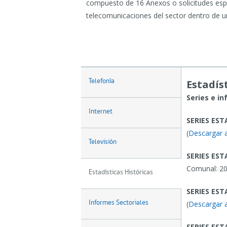
compuesto de 16 Anexos o solicitudes espe
telecomunicaciones del sector dentro de un
Telefonía
Estadís
Series e i
Internet
SERIES EST
(
Descargar 
Televisión
SERIES EST
Comunal: 20
Estadísticas Históricas
SERIES EST
Informes Sectoriales
(
Descargar 
SERIES EST