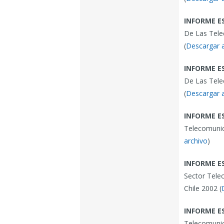
INFORME E
De Las Tele
(
Descargar 
INFORME E
De Las Tele
(
Descargar 
INFORME E
Telecomunic
archivo
)
INFORME E
Sector Tele
Chile 2002 (
INFORME E
Telecomunic