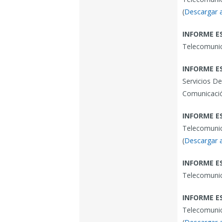
(
Descargar 
INFORME E
Telecomunic
INFORME E
Servicios D
Comunicació
INFORME E
Telecomunic
(
Descargar 
INFORME E
Telecomunic
INFORME E
Telecomunic