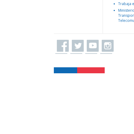
Trabaja 
Ministeri
Transpor
Telecomu