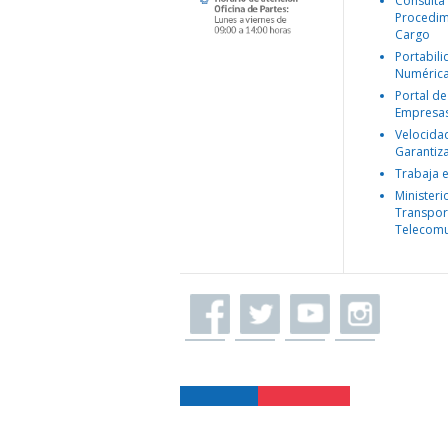
Consulta
Procedim
Cargo
Portabil
Numéric
Portal de
Empresa
Velocida
Garantiz
Trabaja 
Ministeri
Transpor
Telecomu