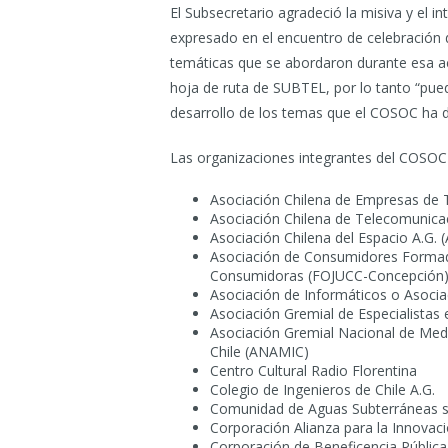
El Subsecretario agradeció la misiva y el i
expresado en el encuentro de celebración 
temáticas que se abordaron durante esa ac
hoja de ruta de SUBTEL, por lo tanto “pue
desarrollo de los temas que el COSOC ha d
Las organizaciones integrantes del COSOC
Asociación Chilena de Empresas de 
Asociación Chilena de Telecomunicac
Asociación Chilena del Espacio A.G.
Asociación de Consumidores Formad
Consumidoras (FOJUCC-Concepción
Asociación de Informáticos o Asoci
Asociación Gremial de Especialistas
Asociación Gremial Nacional de Med
Chile (ANAMIC)
Centro Cultural Radio Florentina
Colegio de Ingenieros de Chile A.G.
Comunidad de Aguas Subterráneas s
Corporación Alianza para la Innovac
Corporación de Beneficencia Públic