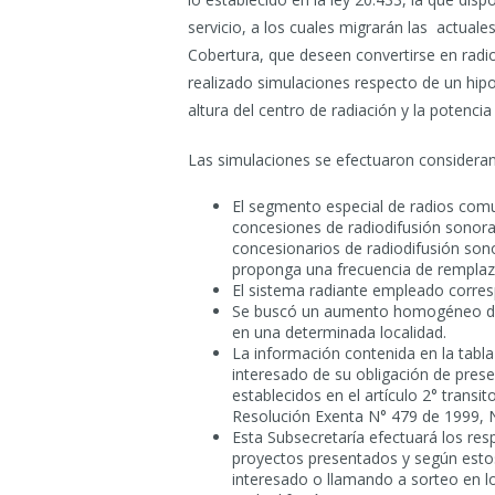
servicio, a los cuales migrarán las actual
Cobertura, que deseen convertirse en radi
realizado simulaciones respecto de un hi
altura del centro de radiación y la potencia
Las simulaciones se efectuaron consideran
El segmento especial de radios com
concesiones de radiodifusión sonora
concesionarios de radiodifusión sono
proponga una frecuencia de remplaz
El sistema radiante empleado corres
Se buscó un aumento homogéneo de 
en una determinada localidad.
La información contenida en la tabl
interesado de su obligación de prese
establecidos en el artículo 2° trans
Resolución Exenta N° 479 de 1999, N
Esta Subsecretaría efectuará los resp
proyectos presentados y según estos
interesado o llamando a sorteo en lo