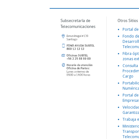
Subsecretaría de
Otros Sitios
Telecomunicaciones
Portal de
Fondo d
Desarroll
Telecomu
Fibra ópt
zonas ex
Consulta
Procedim
Cargo
Portabil
Numéric
Portal de
Empresa
Velocida
Garantiz
Trabaja 
Ministeri
Transpor
Telecomu