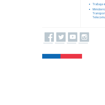
Trabaja 
Ministeri
Transpor
Telecomu