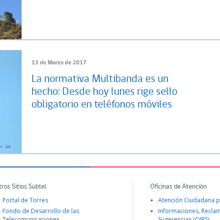
13 de Marzo de 2017
La normativa Multibanda es un
hecho: Desde hoy lunes rige sello
obligatorio en teléfonos móviles
tros Sitios Subtel
Oficinas de Atención
Portal de Torres
Atención Ciudadana p
Fondo de Desarrollo de las
Informaciones, Recla
Telecomunicaciones
Sugerencias (OIRS)