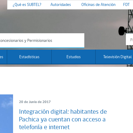
¿Qué es SUBTEL?
Autoridades
Oficinas de Atención
FDT
oncesionarios y Permisionarios
es
Estadísticas
Estudios
Televisión Digital
20 de Junio de 2017
Integración digital: habitantes de
Pachica ya cuentan con acceso a
telefonía e internet