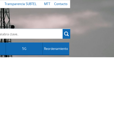
Transparencia SUBTEL
MTT
Contacto
5G
Reordenamiento