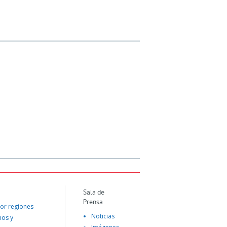
Sala de
Prensa
or regiones
Noticias
mos y