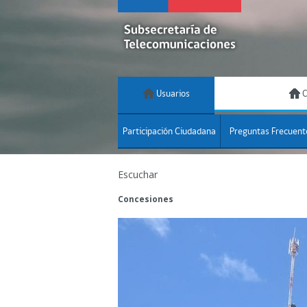
Usuarios
C
Participación Ciudadana
Preguntas Frecuent
Escuchar
Concesiones