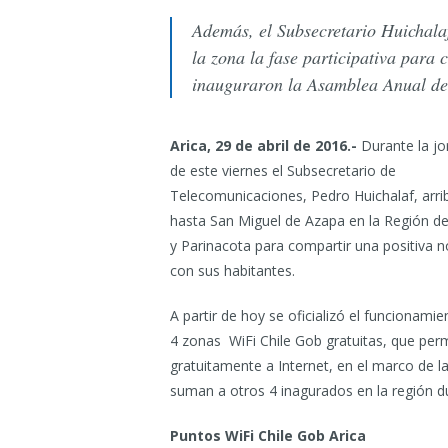
Además, el Subsecretario Huichalaf
la zona la fase participativa para 
inauguraron la Asamblea Anual d
Arica, 29 de abril de 2016.-
Durante la jo
de este viernes el Subsecretario de
Telecomunicaciones, Pedro Huichalaf, arri
hasta San Miguel de Azapa en la Región de
y Parinacota para compartir una positiva no
con sus habitantes.
A partir de hoy se oficializó el funcionami
4 zonas WiFi Chile Gob gratuitas, que perm
gratuitamente a Internet, en el marco de l
suman a otros 4 inagurados en la región 
Puntos WiFi Chile Gob Arica