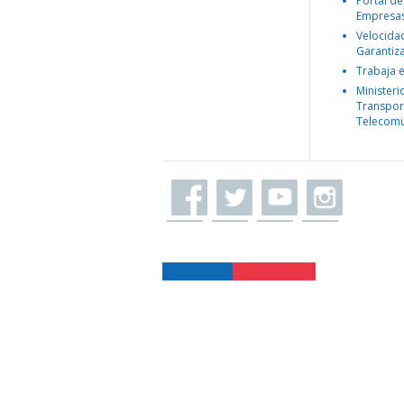
Portal de
Empresa
Velocida
Garantiz
Trabaja 
Ministeri
Transpor
Telecomu