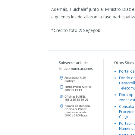
Además, Huichalaf junto al Ministro Díaz e
a quienes les detallaron la fase participati
*Crédito foto 2: Segegob.
Subsecretaría de
Otros Sitios
Telecomunicaciones
Portal de
Fondo d
Desarroll
Telecomu
Fibra ópt
zonas ex
Consulta
Procedim
Cargo
Portabil
Numéric