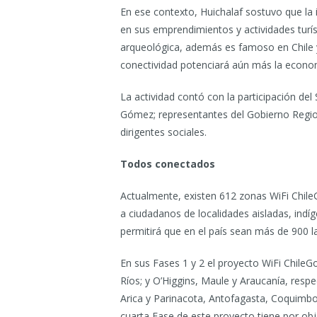
En ese contexto, Huichalaf sostuvo que la
en sus emprendimientos y actividades turíst
arqueológica, además es famoso en Chile 
conectividad potenciará aún más la economí
La actividad contó con la participación de
Gómez; representantes del Gobierno Region
dirigentes sociales.
Todos conectados
Actualmente, existen 612 zonas WiFi ChileG
a ciudadanos de localidades aisladas, indí
permitirá que en el país sean más de 900 l
En sus Fases 1 y 2 el proyecto WiFi ChileG
Ríos; y O’Higgins, Maule y Araucanía, resp
Arica y Parinacota, Antofagasta, Coquimbo,
cuarta Fase de este proyecto tiene por obj