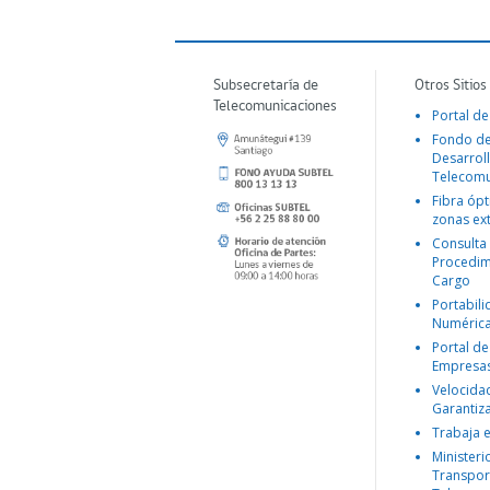
Subsecretaría de
Otros Sitios
Telecomunicaciones
Portal de
Fondo d
Desarroll
Telecomu
Fibra ópt
zonas ex
Consulta
Procedim
Cargo
Portabil
Numéric
Portal de
Empresa
Velocida
Garantiz
Trabaja 
Ministeri
Transpor