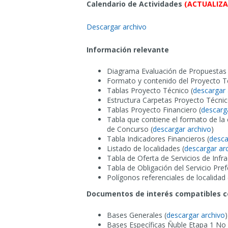
Calendario de Actividades
(ACTUALIZ
Descargar archivo
Información relevante
Diagrama Evaluación de Propuestas 
Formato y contenido del Proyecto T
Tablas Proyecto Técnico (
descargar 
Estructura Carpetas Proyecto Técnic
Tablas Proyecto Financiero (
descarg
Tabla que contiene el formato de la 
de Concurso (
descargar archivo
)
Tabla Indicadores Financieros (
desca
Listado de localidades (
descargar ar
Tabla de Oferta de Servicios de Infra
Tabla de Obligación del Servicio Pref
Polígonos referenciales de localidad 
Documentos de interés compatibles con
Bases Generales (
descargar archivo
)
Bases Específicas Ñuble Etapa 1 No O