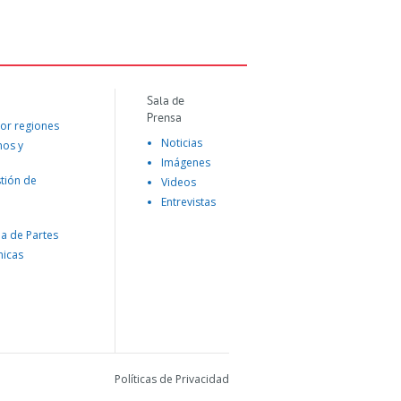
Sala de
Prensa
or regiones
Noticias
mos y
Imágenes
tión de
Videos
Entrevistas
na de Partes
nicas
Políticas de Privacidad