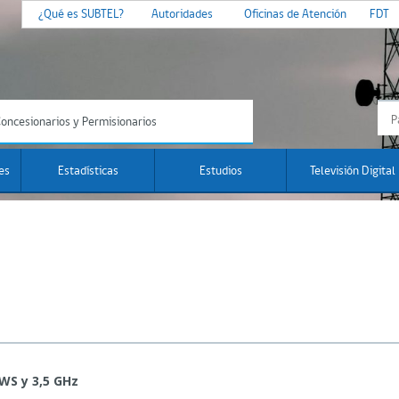
¿Qué es SUBTEL?
Autoridades
Oficinas de Atención
FDT
oncesionarios y Permisionarios
es
Estadísticas
Estudios
Televisión Digital
WS y 3,5 GHz