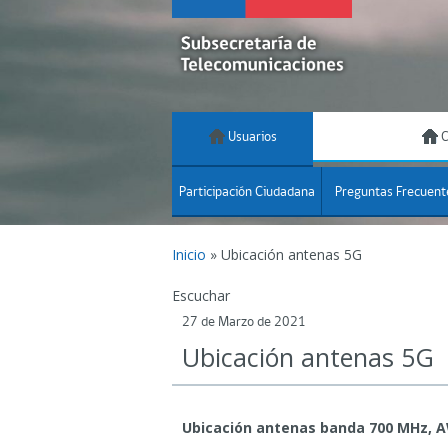
Usuarios
C
Participación Ciudadana
Preguntas Frecuent
Inicio
»
Ubicación antenas 5G
Escuchar
27 de Marzo de 2021
Ubicación antenas 5G
Ubicación antenas banda 700 MHz, A