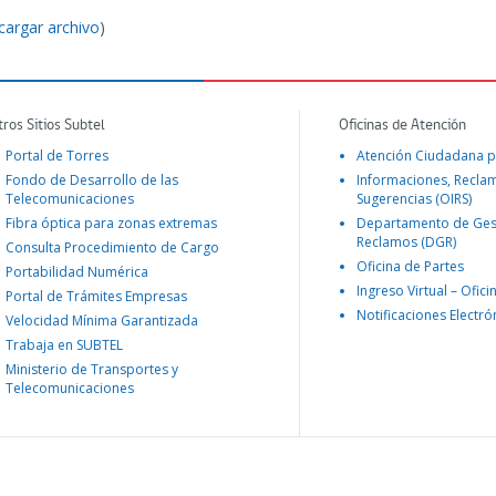
cargar archivo
)
tros Sitios Subtel
Oficinas de Atención
Portal de Torres
Atención Ciudadana p
Fondo de Desarrollo de las
Informaciones, Recla
Telecomunicaciones
Sugerencias (OIRS)
Fibra óptica para zonas extremas
Departamento de Ges
Reclamos (DGR)
Consulta Procedimiento de Cargo
Oficina de Partes
Portabilidad Numérica
Ingreso Virtual – Ofici
Portal de Trámites Empresas
Notificaciones Electró
Velocidad Mínima Garantizada
Trabaja en SUBTEL
Ministerio de Transportes y
Telecomunicaciones