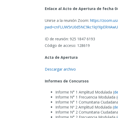
Enlace al Acto de Apertura de fecha 04
Unirse a la reunión Zoom:
https://zoom.us
pwd=cnFLUW5rU0d5NC9kc1lqYXpERHAwU
ID de reunión: 925 1847 6193
Código de acceso: 128619
Acta de Apertura
Descargar archivo
Informes de Concursos
Informe N° 1 Amplitud Modulada (
de
Informe N° 1 Frecuencia Modulada (
Informe N° 1 Comunitaria Ciudadana
Informe Nº 2 Amplitud Modulada (
de
Informe N° 2 Comunitaria Ciudadana
Informe N° 2 Frecuencia Modulada (